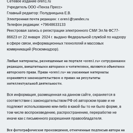
Сетевое издание oren1.ru
«
»
Учредитель ООО
Пенза Пресс
Главный редактор: Полудницына Е.В.
Электронная почта редакции:
r.oren1@yandex.ru
Телефон редакции: +79648633133
Реестровая запись о регистрации электронного СМИ Эл.№ ФС77-
86623 от 22 января 2024 г.
выдано Федеральной службой по надзору
в сфере связи, информационных технологий и массовых
коммуникаций (Роскомнадзор).
Любые материалы, размещенные на портале «oren1.ru» сотрудниками
редакции, внештатными авторами и читателями, являются объектами
авторского права. Права «oren1.ru» на указанные материалы
охраняются законодательством о правах на результаты
интеллектуальной деятельности.
Вся информация, размещенная на данном сайте, охраняется в
соответствии с законодательством РФ об авторском праве и не
подлежит использованию кем-либо в какой бы то ни было форме, в
том числе воспроизведению, распространению, переработке не
иначе как с письменного разрешения правообладателя.
Все фотографические произведения, отмеченные подписью автора на