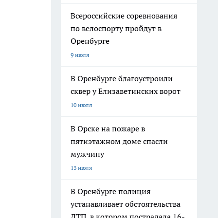
Всероссийские соревнования
по велоспорту пройдут в
Оренбурге
9 июля
В Оренбурге благоустроили
сквер у Елизаветинских ворот
10 июля
В Орске на пожаре в
пятиэтажном доме спасли
мужчину
13 июля
В Оренбурге полиция
устанавливает обстоятельства
ДТП, в котором пострадала 16-