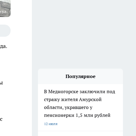
ива
да.
Популярное
ы
В Медногорске заключили под
стражу жителя Амурской
области, укравшего у
пенсионерки 1,5 млн рублей
с
12 июля