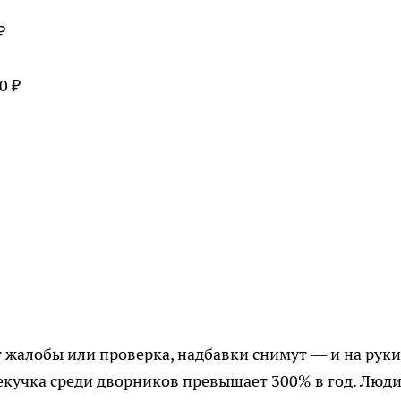
₽
0 ₽
т жалобы или проверка, надбавки снимут — и на руки
екучка среди дворников превышает 300% в год. Люд