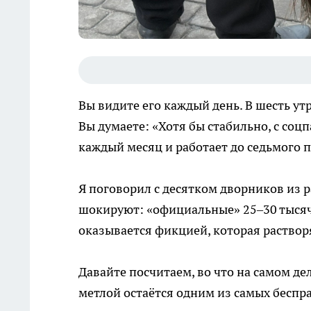
Вы видите его каждый день. В шесть утр
Вы думаете: «Хотя бы стабильно, с соц
каждый месяц и работает до седьмого п
Я поговорил с десятком дворников из 
шокируют: «официальные» 25–30 тысяч 
оказывается фикцией, которая раствор
Давайте посчитаем, во что на самом де
метлой остаётся одним из самых беспр