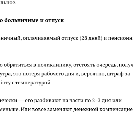
ильное.
о больничные и отпуск
ьничный, оплачиваемый отпуск (28 дней) и пенсион
 обратиться в поликлинику, отстоять очередь, полу
утра, это потеря рабочего дня и, вероятно, штраф за
боту с температурой.
ически — его разбивают на части по 2–3 дня или
 меньше. Или вовсе заменяют денежной компенсацие