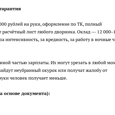
 гарантия
000 рублей на руки, оформление по ТК, полный
е расчётный лист любого дворника. Оклад — 12 000–
за интенсивность, за вредность, за работу в ночные ч
нной частью зарплаты. Их могут урезать в любой мо
найдут неубранный окурок или получат жалобу от
 руки человек получает меньше.
а основе документа):