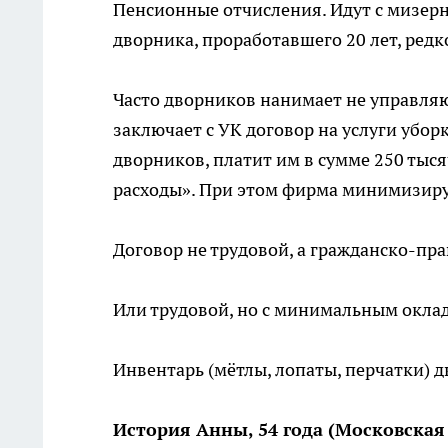
Пенсионные отчисления. Идут с мизерно
дворника, проработавшего 20 лет, редк
Часто дворников нанимает не управля
заключает с УК договор на услуги уборк
дворников, платит им в сумме 250 тыся
расходы». При этом фирма минимизиру
Договор не трудовой, а гражданско-пр
Или трудовой, но с минимальным окла
Инвентарь (мётлы, лопаты, перчатки) д
История Анны, 54 года (Московская 