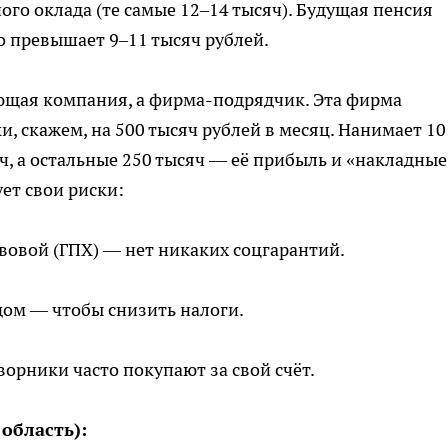
го оклада (те самые 12–14 тысяч). Будущая пенсия
о превышает 9–11 тысяч рублей.
ющая компания, а фирма-подрядчик. Эта фирма
и, скажем, на 500 тысяч рублей в месяц. Нанимает 10
ч, а остальные 250 тысяч — её прибыль и «накладные
ет свои риски:
авовой (ГПХ) — нет никаких соцгарантий.
дом — чтобы снизить налоги.
ворники часто покупают за свой счёт.
область):