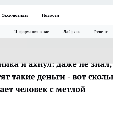
Эксклюзивы
Новости
Информация о нас
Лайфхак
Рецепт
ника и ахнул: даже не знал,
тят такие деньги - вот сколь
ает человек с метлой