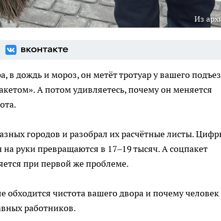
Из арх
а, в дождь и мороз, он метёт тротуар у вашего подъез
пакетом». А потом удивляетесь, почему он меняется
ота.
разных городов и разобрал их расчётные листы. Цифр
на руки превращаются в 17–19 тысяч. А соцпакет
яется при первой же проблеме.
ле обходится чистота вашего двора и почему человек 
авных работников.