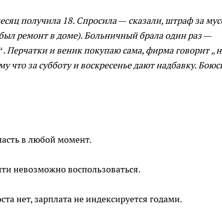
есяц получила 18. Спросила — сказали, штраф за мус
 был ремонт в доме). Больничный брала один раз —
. Перчатки и веник покупаю сама, фирма говорит „н
у что за субботу и воскресенье дают надбавку. Боюс
асть в любой момент.
ти невозможно воспользоваться.
ста нет, зарплата не индексируется годами.