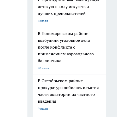
детскую школу искусств и
лучших преподавателей
8 июля
В Пономаревском районе
возбудили уголовное дело
после конфликта с
применением аэрозольного
баллончика
20 июля
В Октябрьском районе
прокуратура добилась изъятия
части акватории из частного
владения
9 июля
и