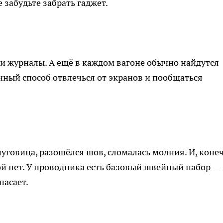
 забудьте забрать гаджет.
 и журналы. А ещё в каждом вагоне обычно найдутся
ный способ отвлечься от экранов и пообщаться
пуговица, разошёлся шов, сломалась молния. И, коне
ой нет. У проводника есть базовый швейный набор —
пасает.