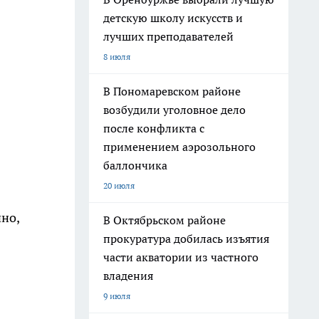
детскую школу искусств и
лучших преподавателей
8 июля
В Пономаревском районе
возбудили уголовное дело
после конфликта с
применением аэрозольного
баллончика
20 июля
чно,
В Октябрьском районе
прокуратура добилась изъятия
части акватории из частного
владения
9 июля