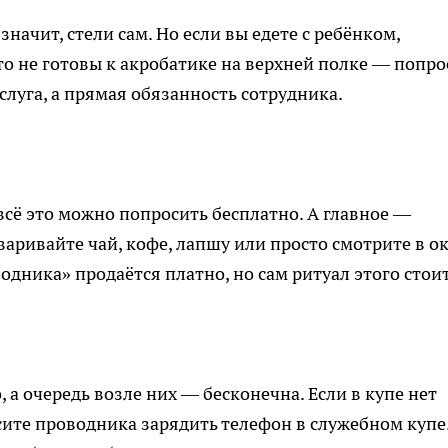
начит, стели сам. Но если вы едете с ребёнком,
о не готовы к акробатике на верхней полке — попро
слуга, а прямая обязанность сотрудника.
всё это можно попросить бесплатно. А главное —
аривайте чай, кофе, лапшу или просто смотрите в ок
одника» продаётся платно, но сам ритуал этого стоит
, а очередь возле них — бесконечна. Если в купе нет
сите проводника зарядить телефон в служебном купе