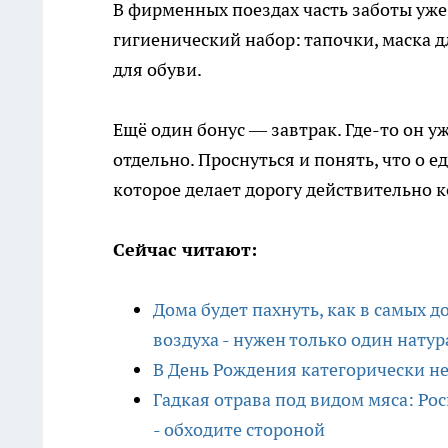
В фирменных поездах часть заботы уже 
гигиенический набор: тапочки, маска дл
для обуви.
Ещё один бонус — завтрак. Где-то он уж
отдельно. Проснуться и понять, что о е
которое делает дорогу действительно
Сейчас читают:
Дома будет пахнуть, как в самых д
воздуха - нужен только один нату
В День Рождения категорически нел
Гадкая отрава под видом мяса: Ро
- обходите стороной