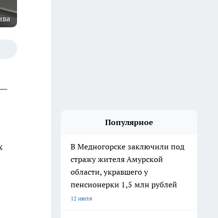
ива
 —
Популярное
х
В Медногорске заключили под
стражу жителя Амурской
области, укравшего у
пенсионерки 1,5 млн рублей
12 июля