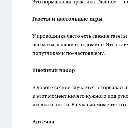
Это нормальная практика. Главное — не
Газеты и настольные игры
У проводника часто есть свежие газеты
шахматы, шашки или домино. Это отлич
попутчиками по-настоящему.
Швейный набор
В дороге всякое случается: оторвалась 
в этот момент ничего нужного под рук
иголка и нитки. В нужный момент это с
Аптечка