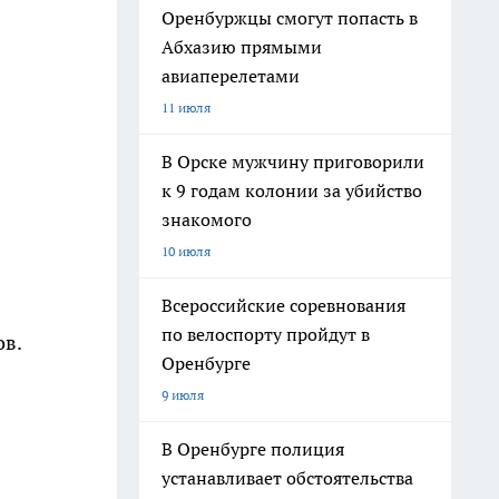
Оренбуржцы смогут попасть в
Абхазию прямыми
авиаперелетами
11 июля
В Орске мужчину приговорили
к 9 годам колонии за убийство
знакомого
10 июля
Всероссийские соревнования
по велоспорту пройдут в
ов.
Оренбурге
9 июля
В Оренбурге полиция
устанавливает обстоятельства