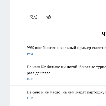
Ч
99% ошибаются: школьный пример ставит в
19:05
На наш Юг больше ни ногой: бывалые турис
раза дешевле
15:15
Не сало и не масло: на чем жарят картошку
11:18