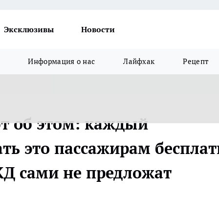
Эксклюзивы
Новости
Информация о нас
Лайфхак
Рецепт
т об этом: каждый
ать это пассажирам бесплат
ЖД сами не предложат