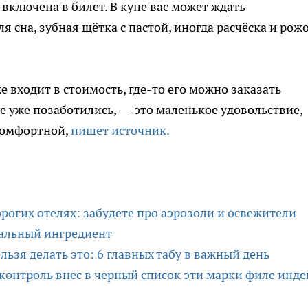
включена в билет. В купе вас может ждать
я сна, зубная щётка с пастой, иногда расчёска и рож
е входит в стоимость, где-то его можно заказать
де уже позаботились, — это маленькое удовольствие,
 комфортной,
пишет источник.
орогих отелях: забудете про аэрозоли и освежители
ральный ингредиент
ьзя делать это: 6 главных табу в важный день
сконтроль внес в черный список эти марки филе инд