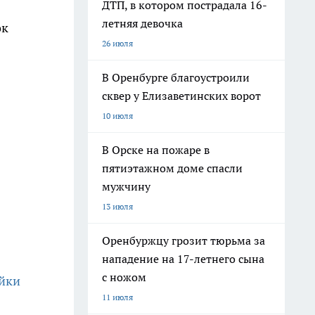
ДТП, в котором пострадала 16-
летняя девочка
ок
26 июля
В Оренбурге благоустроили
сквер у Елизаветинских ворот
10 июля
В Орске на пожаре в
пятиэтажном доме спасли
мужчину
13 июля
Оренбуржцу грозит тюрьма за
нападение на 17-летнего сына
с ножом
ейки
11 июля