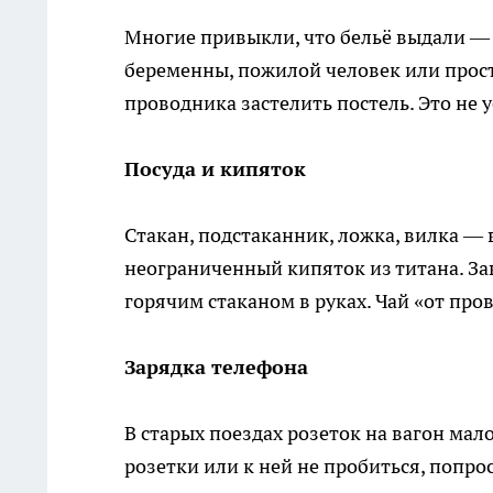
Многие привыкли, что бельё выдали — з
беременны, пожилой человек или прост
проводника застелить постель. Это не у
Посуда и кипяток
Стакан, подстаканник, ложка, вилка — 
неограниченный кипяток из титана. Зав
горячим стаканом в руках. Чай «от пров
Зарядка телефона
В старых поездах розеток на вагон мало
розетки или к ней не пробиться, попро