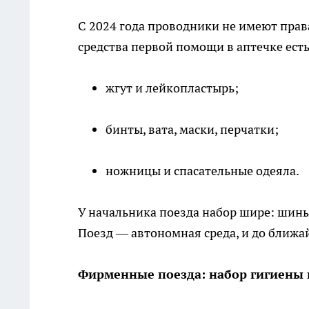
С 2024 года проводники не имеют права
средства первой помощи в аптечке есть
жгут и лейкопластырь;
бинты, вата, маски, перчатки;
ножницы и спасательные одеяла.
У начальника поезда набор шире: шины
Поезд — автономная среда, и до ближа
Фирменные поезда: набор гигиены 