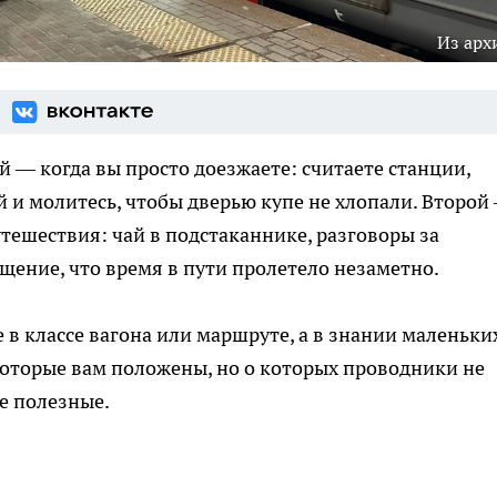
Из арх
ый — когда вы просто доезжаете: считаете станции,
й и молитесь, чтобы дверью купе не хлопали. Второй
утешествия: чай в подстаканнике, разговоры за
щение, что время в пути пролетело незаметно.
в классе вагона или маршруте, а в знании маленьки
 которые вам положены, но о которых проводники не
е полезные.