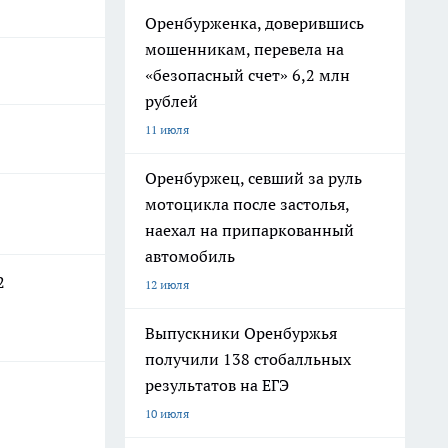
Оренбурженка, доверившись
мошенникам, перевела на
«безопасный счет» 6,2 млн
рублей
11 июля
Оренбуржец, севший за руль
мотоцикла после застолья,
наехал на припаркованный
автомобиль
2
12 июля
Выпускники Оренбуржья
получили 138 стобалльных
результатов на ЕГЭ
10 июля