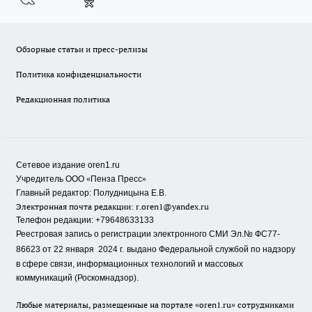
Обзорные статьи и пресс-релизы
Политика конфиденциальности
Редакционная политика
Сетевое издание oren1.ru
«
»
Учредитель ООО
Пенза Пресс
Главный редактор: Полудницына Е.В.
Электронная почта редакции:
r.oren1@yandex.ru
Телефон редакции: +79648633133
Реестровая запись о регистрации электронного СМИ Эл.№ ФС77-
86623 от 22 января 2024 г.
выдано Федеральной службой по надзору
в сфере связи, информационных технологий и массовых
коммуникаций (Роскомнадзор).
Любые материалы, размещенные на портале «oren1.ru» сотрудниками