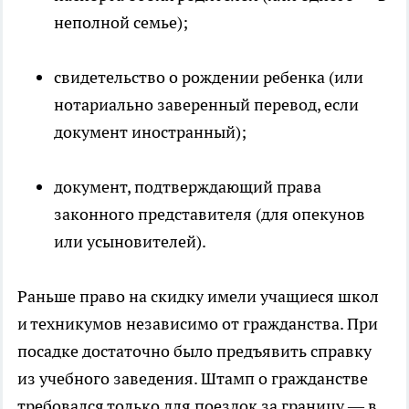
неполной семье);
свидетельство о рождении ребенка (или
нотариально заверенный перевод, если
документ иностранный);
документ, подтверждающий права
законного представителя (для опекунов
или усыновителей).
Раньше право на скидку имели учащиеся школ
и техникумов независимо от гражданства. При
посадке достаточно было предъявить справку
из учебного заведения. Штамп о гражданстве
требовался только для поездок за границу — в