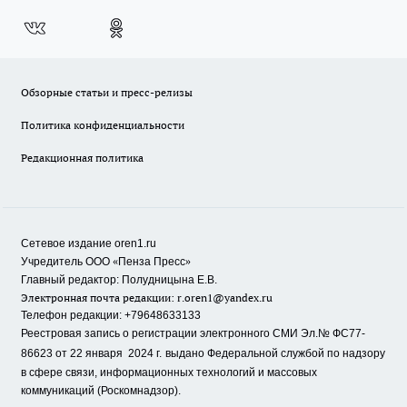
Обзорные статьи и пресс-релизы
Политика конфиденциальности
Редакционная политика
Сетевое издание oren1.ru
«
»
Учредитель ООО
Пенза Пресс
Главный редактор: Полудницына Е.В.
Электронная почта редакции:
r.oren1@yandex.ru
Телефон редакции: +79648633133
Реестровая запись о регистрации электронного СМИ Эл.№ ФС77-
86623 от 22 января 2024 г.
выдано Федеральной службой по надзору
в сфере связи, информационных технологий и массовых
коммуникаций (Роскомнадзор).