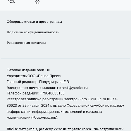
Обзорные статьи и пресс-релизы
Политика конфиденциальности
Редакционная политика
Сетевое издание oren1.ru
«
»
Учредитель ООО
Пенза Пресс
Главный редактор: Полудницына Е.В.
Электронная почта редакции:
r.oren1@yandex.ru
Телефон редакции: +79648633133
Реестровая запись о регистрации электронного СМИ Эл.№ ФС77-
86623 от 22 января 2024 г.
выдано Федеральной службой по надзору
в сфере связи, информационных технологий и массовых
коммуникаций (Роскомнадзор).
Любые материалы, размещенные на портале «oren1.ru» сотрудниками