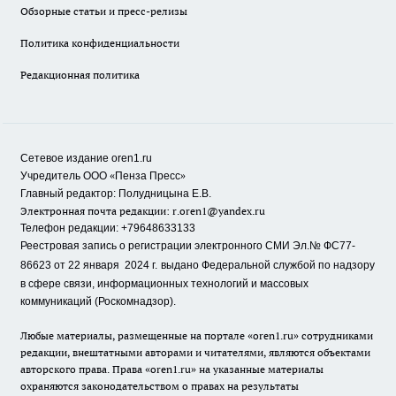
Обзорные статьи и пресс-релизы
Политика конфиденциальности
Редакционная политика
Сетевое издание oren1.ru
«
»
Учредитель ООО
Пенза Пресс
Главный редактор: Полудницына Е.В.
Электронная почта редакции:
r.oren1@yandex.ru
Телефон редакции: +79648633133
Реестровая запись о регистрации электронного СМИ Эл.№ ФС77-
86623 от 22 января 2024 г.
выдано Федеральной службой по надзору
в сфере связи, информационных технологий и массовых
коммуникаций (Роскомнадзор).
Любые материалы, размещенные на портале «oren1.ru» сотрудниками
редакции, внештатными авторами и читателями, являются объектами
авторского права. Права «oren1.ru» на указанные материалы
охраняются законодательством о правах на результаты