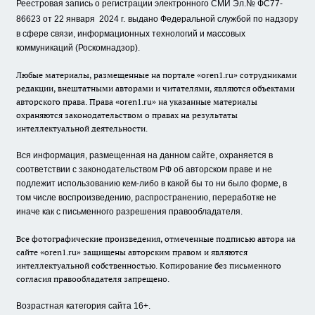
Реестровая запись о регистрации электронного СМИ Эл.№ ФС77-
86623 от 22 января 2024 г.
выдано Федеральной службой по надзору
в сфере связи, информационных технологий и массовых
коммуникаций (Роскомнадзор).
Любые материалы, размещенные на портале «oren1.ru» сотрудниками
редакции, внештатными авторами и читателями, являются объектами
авторского права. Права «oren1.ru» на указанные материалы
охраняются законодательством о правах на результаты
интеллектуальной деятельности.
Вся информация, размещенная на данном сайте, охраняется в
соответствии с законодательством РФ об авторском праве и не
подлежит использованию кем-либо в какой бы то ни было форме, в
том числе воспроизведению, распространению, переработке не
иначе как с письменного разрешения правообладателя.
Все фотографические произведения, отмеченные подписью автора на
сайте «oren1.ru» защищены авторским правом и являются
интеллектуальной собственностью. Копирование без письменного
согласия правообладателя запрещено.
Возрастная категория сайта 16+.