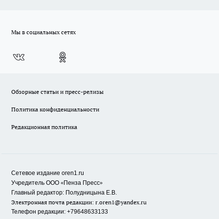
Мы в социальных сетях
Обзорные статьи и пресс-релизы
Политика конфиденциальности
Редакционная политика
Сетевое издание oren1.ru
«
»
Учредитель ООО
Пенза Пресс
Главный редактор: Полудницына Е.В.
Электронная почта редакции:
r.oren1@yandex.ru
Телефон редакции: +79648633133