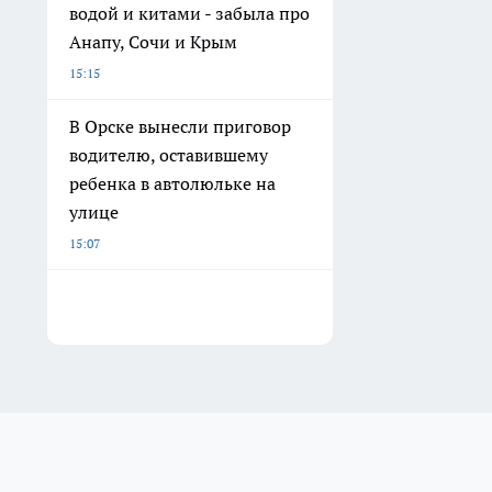
водой и китами - забыла про
Анапу, Сочи и Крым
15:15
В Орске вынесли приговор
водителю, оставившему
ребенка в автолюльке на
улице
15:07