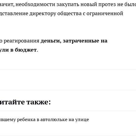
значит, необходимости закупать новый протез не был
дставление директору общества с ограниченной
го реагирования
деньги, затраченные на
ули в бюджет
.
итайте также:
ившему ребенка в автолюльке на улице