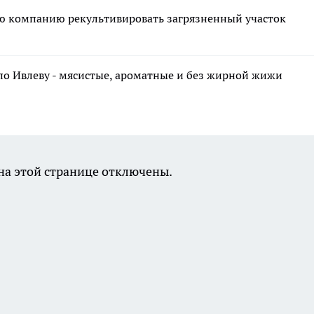
ю компанию рекультивировать загрязненный участок
по Ивлеву - мясистые, ароматные и без жирной жижи
а этой странице отключены.