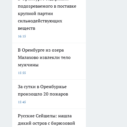
подозреваемого в поставке
крупной партии
сильнодействующих
веществ
16:15
В Оренбурге из озера
Малахово извлекли тело
мужчины
15:55
За сутки в Оренбуржье
произошло 20 пожаров
15:45
Русские Сейшелы: нашла
дикий остров с бирюзовой