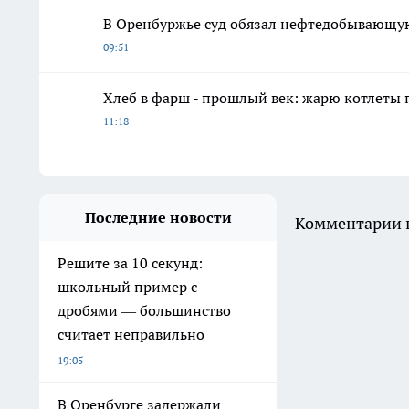
В Оренбуржье суд обязал нефтедобывающу
09:51
Хлеб в фарш - прошлый век: жарю котлеты 
11:18
Последние новости
Комментарии н
Решите за 10 секунд:
школьный пример с
дробями — большинство
считает неправильно
19:05
В Оренбурге задержали