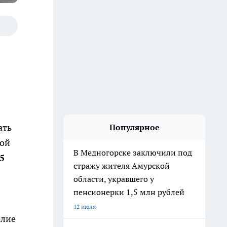
ать
Популярное
кой
В Медногорске заключили под
5
стражу жителя Амурской
области, укравшего у
пенсионерки 1,5 млн рублей
12 июля
елие