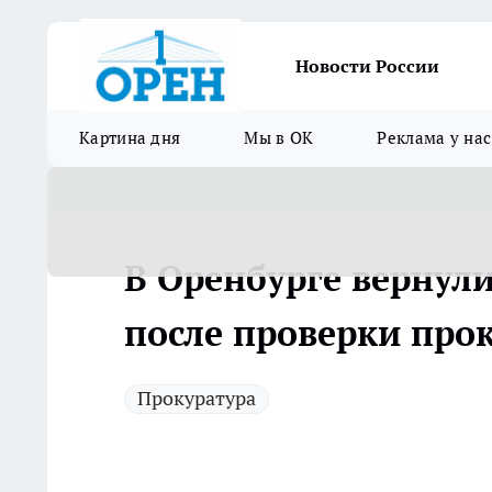
Новости России
Картина дня
Мы в ОК
Реклама у нас
В Оренбурге вернули
после проверки про
Прокуратура