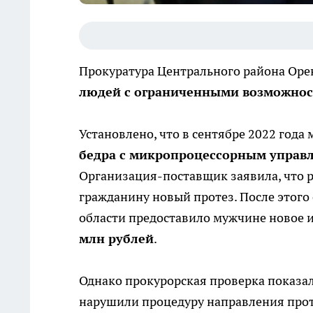
Прокуратура Центрального района Оре
людей с ограниченными возможно
Установлено, что в сентябре 2022 год
бедра с микропроцессорным управ
Организация-поставщик заявила, что р
гражданину новый протез. После этого
области предоставило мужчине новое и
млн рублей
.
Однако прокурорская проверка показа
нарушили процедуру направления проте