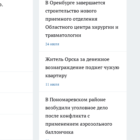
В Оренбурге завершается
о.
строительство нового
приемного отделения
Областного центра хирургии и
травматологии
24 июля
Житель Орска за денежное
вознаграждение поджег чужую
квартиру
11 июля
В Пономаревском районе
возбудили уголовное дело
после конфликта с
применением аэрозольного
баллончика