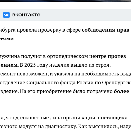
нбурга провела проверку в сфере
соблюдения прав
стями
.
а мужчина получил в ортопедическом центре
протез
лением
. В 2025 году изделие вышло из строя.
емонт невозможен, и указала на необходимость выд
 отделение Социального фонда России по Оренбургс
зделие. На его приобретение было потрачено
более 
ла, что должностные лица организации-поставщика
зного модуля на диагностику. Как выяснилось, изд