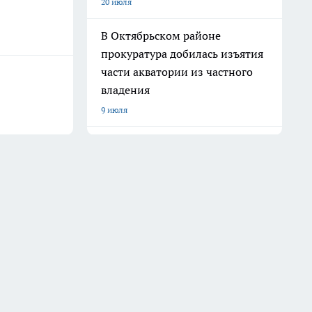
20 июля
В Октябрьском районе
прокуратура добилась изъятия
части акватории из частного
владения
9 июля