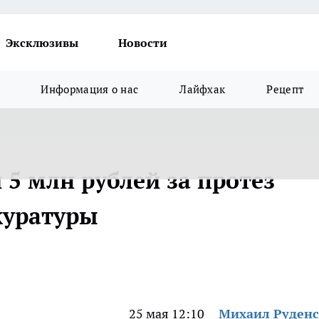
Эксклюзивы
Новости
Информация о нас
Лайфхак
Рецепт
 5 млн рублей за протез
куратуры
25 мая 12:10
Михаил Руден