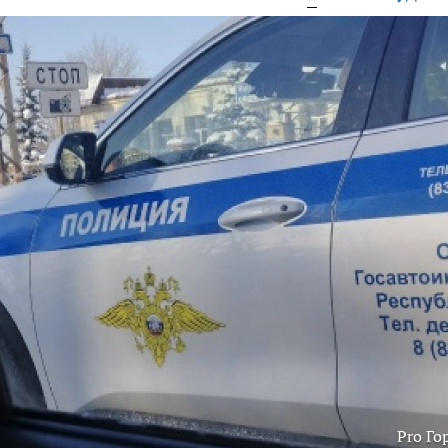
Pro Го