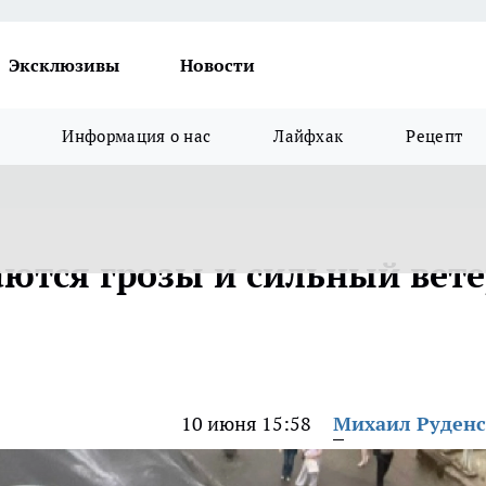
Эксклюзивы
Новости
Информация о нас
Лайфхак
Рецепт
ются грозы и сильный вете
10 июня 15:58
Михаил Руден