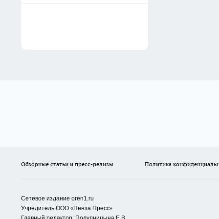
Обзорные статьи и пресс-релизы
Политика конфиденциаль
Сетевое издание oren1.ru
«
»
Учредитель ООО
Пенза Пресс
Главный редактор: Полудницына Е.В.