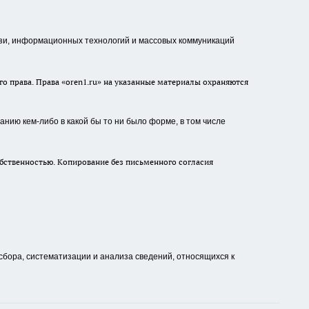
зи, информационных технологий и массовых коммуникаций
о права. Права «oren1.ru» на указанные материалы охраняются
нию кем-либо в какой бы то ни было форме, в том числе
бственностью. Копирование без письменного согласия
ора, систематизации и анализа сведений, относящихся к