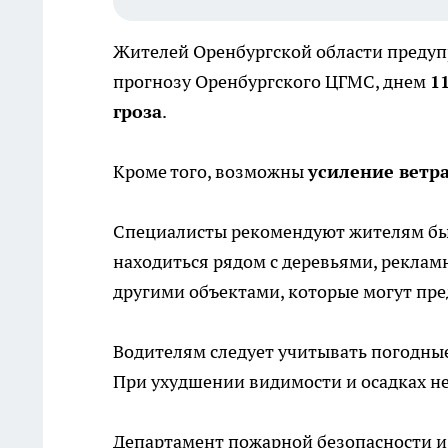
Жителей Оренбургской области предуп
прогнозу Оренбургского ЦГМС, днем
1
гроза
.
Кроме того, возможны
усиление ветра
Специалисты рекомендуют жителям бы
находиться рядом с деревьями, рекла
другими объектами, которые могут пре
Водителям следует учитывать погодные
При ухудшении видимости и осадках н
Департамент пожарной безопасности и