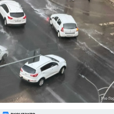
Pro Го