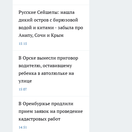
Русские Сейшелы: нашла
дикий остров с бирюзовой
водой и китами - забыла про
Анапу, Сочи и Крым
15:15
В Орске вынесли приговор
водителю, оставившему
ребенка в автолюльке на
улице
15:07
В Оренбуржье продлили
прием заявок на проведение
кадастровых работ
14:51