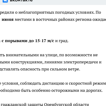
редили о неблагоприятных погодных условиях. По
1 июня
местами в восточных районах региона ожида
 с порывами до 15-17 м/с
и град.
ть внимательными на улице, по возможности не
мными конструкциями, линиями электропередачи и
дставлять опасность при сильном ветре.
 условия, соблюдать дистанцию и скоростной режим
еобходимо быть особенно осторожными на дорогах.
 гражданской защиты Оренбургской области