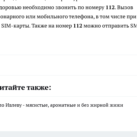
 здоровью необходимо звонить по номеру
112
. Вызов
онарного или мобильного телефона, в том числе при
 SIM-карты. Также на номер
112
можно отправить S
итайте также:
по Ивлеву - мясистые, ароматные и без жирной жижи