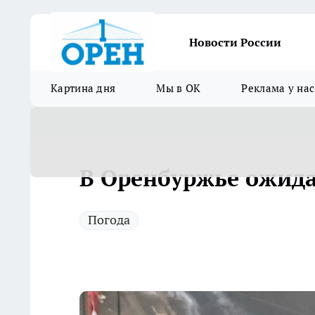
Новости России
Картина дня
Мы в ОК
Реклама у нас
В Оренбуржье ожида
Погода