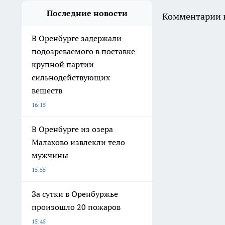
Последние новости
Комментарии н
В Оренбурге задержали
подозреваемого в поставке
крупной партии
сильнодействующих
веществ
16:15
В Оренбурге из озера
Малахово извлекли тело
мужчины
15:55
За сутки в Оренбуржье
произошло 20 пожаров
15:45