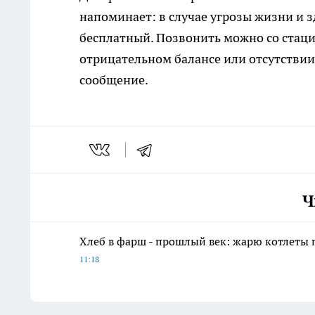
напоминает: в случае угрозы жизни и
бесплатный. Позвонить можно со стаци
отрицательном балансе или отсутствии
сообщение.
Ч
Хлеб в фарш - прошлый век: жарю котлеты 
11:18