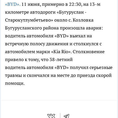
«BYD».
11 июня, примерно в 22:30, на 13-м
километре автодороги «Бугуруслан -
Старокутлумбетьево» около с. Козловка
Бугурусланского района произошла авария:
водитель автомобиля «BYD» выехал на
встречную полосу движения и столкнулся с
автомобилем марки «Kia Rio». Столкновение
привело к тому, что 38-летний
водитель автомобиля «BYD» получил серьезные
травмы и скончался на месте до приезда скорой
помощи.