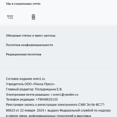
Мы в социальных сетях
Обзорные статьи и пресс-релизы
Политика конфиденциальности
Редакционная политика
Сетевое издание oren1.ru
«
»
Учредитель ООО
Пенза Пресс
Главный редактор: Полудницына Е.В.
Электронная почта редакции:
r.oren1@yandex.ru
Телефон редакции: +79648633133
Реестровая запись о регистрации электронного СМИ Эл.№ ФС77-
86623 от 22 января 2024 г.
выдано Федеральной службой по надзору
в сфере связи, информационных технологий и массовых