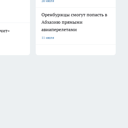
20 июля
Оренбуржцы смогут попасть в
Абхазию прямыми
авиаперелетами
учит»
11 июля