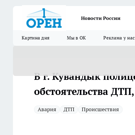
Новости России
Картина дня
Мы в ОК
Реклама у нас
В г. Кувандык поли
обстоятельства ДТП,
Авария
ДТП
Происшествия