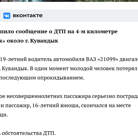
пило сообщение о ДТП на 4-м километре
к» около г. Кувандык
о 19-летний водитель автомобиля ВАЗ «21099» двигал
г. Кувандык. В один момент молодой человек потерял
 с последующим опрокидыванием.
двое несовершеннолетних пассажира серьезно пострад
н пассажир, 16-летний юноша, скончался на месте
щи.
обстоятельства ДТП.