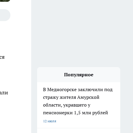
ся
Популярное
В Медногорске заключили под
али
стражу жителя Амурской
области, укравшего у
пенсионерки 1,5 млн рублей
12 июля