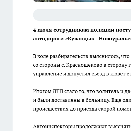
4 июля сотрудникам полиции посту
автодороги «Кувандык - Новоуральс
В ходе разбирательств выяснилось, чт
со стороны с. Краснощеково в сторону 
управление и допустил съезд в кювет
Итогом ДТП стало то, что водитель и 
и были доставлены в больницу. Еще оди
происшествия до приезда скорой помо
Автоинспекторы продолжают выяснять 