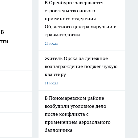
В Оренбурге завершается
строительство нового
приемного отделения
Областного центра хирургии и
 В
травматологии
яти
24 июля
Житель Орска за денежное
вознаграждение поджег чужую
квартиру
11 июля
В Пономаревском районе
возбудили уголовное дело
после конфликта с
применением аэрозольного
баллончика