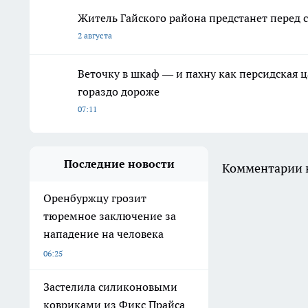
Житель Гайского района предстанет перед с
2 августа
Веточку в шкаф — и пахну как персидская ц
гораздо дороже
07:11
Последние новости
Комментарии н
Оренбуржцу грозит
тюремное заключение за
нападение на человека
06:25
Застелила силиконовыми
ковриками из Фикс Прайса