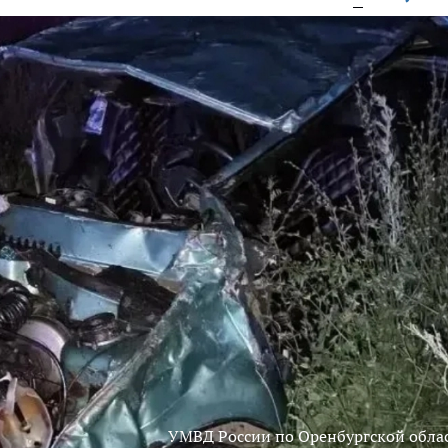
УМВД России по Оренбургской обла