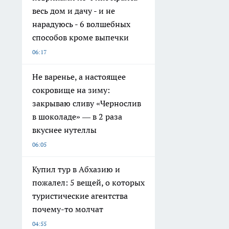
весь дом и дачу - и не
нарадуюсь - 6 волшебных
способов кроме выпечки
06:17
Не варенье, а настоящее
сокровище на зиму:
закрываю сливу «Чернослив
в шоколаде» — в 2 раза
вкуснее нутеллы
06:05
Купил тур в Абхазию и
пожалел: 5 вещей, о которых
туристические агентства
почему-то молчат
04:55