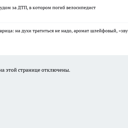
удом за ДТП, в котором погиб велосипедист
арица: на духи тратиться не надо, аромат шлейфовый, «зв
а этой странице отключены.