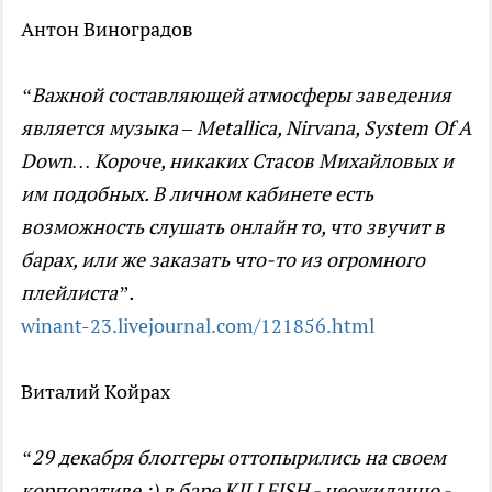
Антон Виноградов
“Важной составляющей атмосферы заведения
является музыка – Metallica, Nirvana, System Of A
Down… Короче, никаких Стасов Михайловых и
им подобных. В личном кабинете есть
возможность слушать онлайн то, что звучит в
барах, или же заказать что-то из огромного
плейлиста”.
winant-23.livejournal.com/121856.html
Виталий Койрах
“29 декабря блоггеры оттопырились на своем
корпоративе :) в баре KILLFISH - неожиданно -