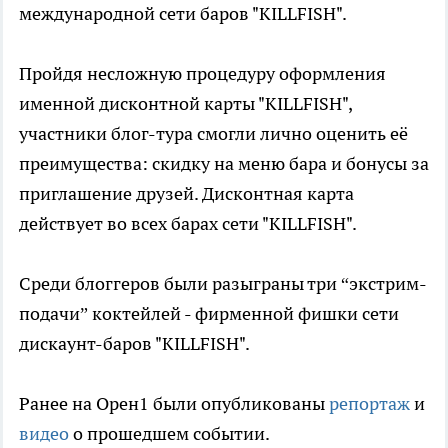
международной сети баров "KILLFISH".
Пройдя несложную процедуру оформления
именной дисконтной карты "KILLFISH",
участники блог-тура смогли лично оценить её
преимущества: скидку на меню бара и бонусы за
приглашение друзей. Дисконтная карта
действует во всех барах сети "KILLFISH".
Среди блоггеров были разыграны три “экстрим-
подачи” коктейлей - фирменной фишки сети
дискаунт-баров "KILLFISH".
Ранее на Орен1 были опубликованы
репортаж
и
видео
о прошедшем событии.