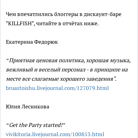
Чем впечатлились блоггеры в дискаунт-баре
"KILLFISH", читайте в отчётах ниже.
Екатерина Федорюк
“Приятная ценовая политика, хорошая музыка,
вежливый и веселый персонал - в принципе на
месте все слагаемые хорошего заведения".
bruastoishu.livejournal.com/127079.html
Юлия Лесникова
“Get the Party started!”
vivikitoria.livejournal.com/100853.html