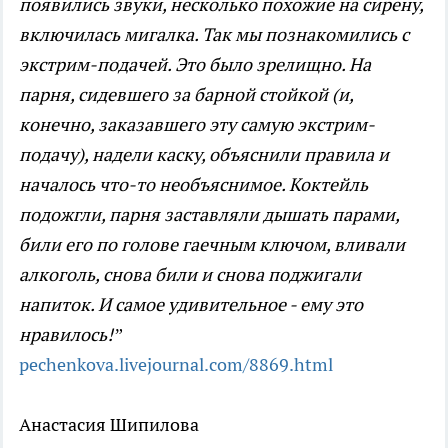
появились звуки, несколько похожие на сирену,
включилась мигалка. Так мы познакомились с
экстрим-подачей. Это было зрелищно. На
парня, сидевшего за барной стойкой (и,
конечно, заказавшего эту самую экстрим-
подачу), надели каску, объяснили правила и
началось что-то необъяснимое. Коктейль
подожгли, парня заставляли дышать парами,
били его по голове гаечным ключом, вливали
алкоголь, снова били и снова поджигали
напиток. И самое удивительное - ему это
нравилось!”
pechenkova.livejournal.com/8869.html
Анастасия Шипилова