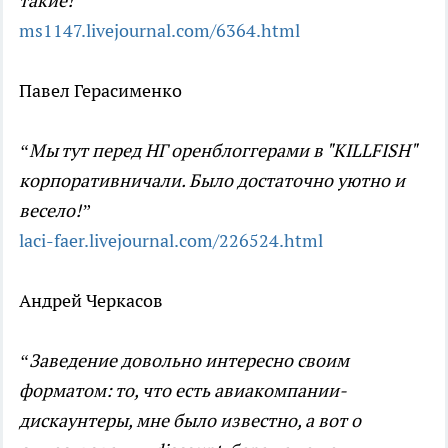
такие!”
ms1147.livejournal.com/6364.html
Павел Герасименко
“Мы тут перед НГ оренблоггерами в "KILLFISH"
корпоративничали. Было достаточно уютно и
весело!”
laci-faer.livejournal.com/226524.html
Андрей Черкасов
“Заведение довольно интересно своим
форматом: то, что есть авиакомпании-
дискаунтеры, мне было известно, а вот о