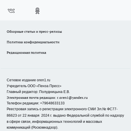
Обзорные статьи и пресс-релизы
Политика конфиденциальности
Редакционная политика
Сетевое издание oren1.ru
«
»
Учредитель ООО
Пенза Пресс
Главный редактор: Полудницына Е.В.
Электронная почта редакции:
r.oren1@yandex.ru
Телефон редакции: +79648633133
Реестровая запись о регистрации электронного СМИ Эл.№ ФС77-
86623 от 22 января 2024 г.
выдано Федеральной службой по надзору
в сфере связи, информационных технологий и массовых
коммуникаций (Роскомнадзор).