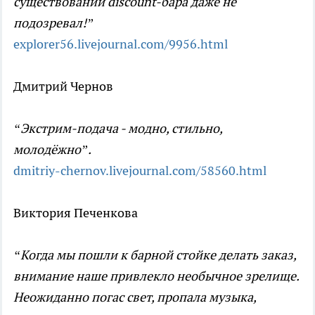
существовании discount-бара даже не
подозревал!”
explorer56.livejournal.com/9956.html
Дмитрий Чернов
“Экстрим-подача - модно, стильно,
молодёжно”.
dmitriy-chernov.livejournal.com/58560.html
Виктория Печенкова
“Когда мы пошли к барной стойке делать заказ,
внимание наше привлекло необычное зрелище.
Неожиданно погас свет, пропала музыка,