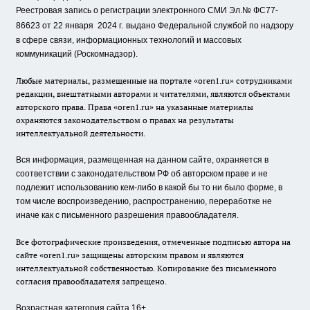
Реестровая запись о регистрации электронного СМИ Эл.№ ФС77-
86623 от 22 января 2024 г.
выдано Федеральной службой по надзору
в сфере связи, информационных технологий и массовых
коммуникаций (Роскомнадзор).
Любые материалы, размещенные на портале «oren1.ru» сотрудниками
редакции, внештатными авторами и читателями, являются объектами
авторского права. Права «oren1.ru» на указанные материалы
охраняются законодательством о правах на результаты
интеллектуальной деятельности.
Вся информация, размещенная на данном сайте, охраняется в
соответствии с законодательством РФ об авторском праве и не
подлежит использованию кем-либо в какой бы то ни было форме, в
том числе воспроизведению, распространению, переработке не
иначе как с письменного разрешения правообладателя.
Все фотографические произведения, отмеченные подписью автора на
сайте «oren1.ru» защищены авторским правом и являются
интеллектуальной собственностью. Копирование без письменного
согласия правообладателя запрещено.
Возрастная категория сайта 16+.