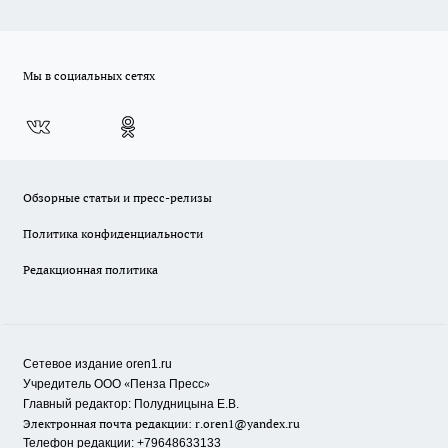
Мы в социальных сетях
Обзорные статьи и пресс-релизы
Политика конфиденциальности
Редакционная политика
Сетевое издание oren1.ru
«
»
Учредитель ООО
Пенза Пресс
Главный редактор: Полудницына Е.В.
Электронная почта редакции:
r.oren1@yandex.ru
Телефон редакции: +79648633133