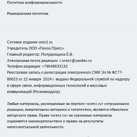
Политика конфиденциальности
Редакционная политика
Сетевое издание oren1.ru
«
»
Учредитель ООО
Пенза Пресс
Главный редактор: Полудницына Е.В.
Электронная почта редакции:
r.oren1@yandex.ru
Телефон редакции: +79648633133
Реестровая запись о регистрации электронного СМИ Эл.№ ФС77-
86623 от 22 января 2024 г.
выдано Федеральной службой по надзору
в сфере связи, информационных технологий и массовых
коммуникаций (Роскомнадзор).
Любые материалы, размещенные на портале «oren1.ru» сотрудниками
редакции, внештатными авторами и читателями, являются объектами
авторского права. Права «oren1.ru» на указанные материалы
охраняются законодательством о правах на результаты
интеллектуальной деятельности.