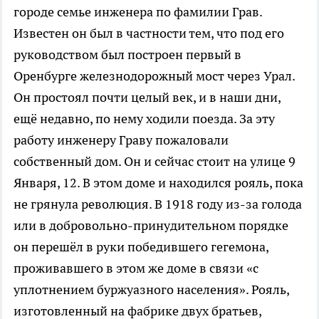
городе семье инженера по фамилии Грав.
Известен он был в частности тем, что под его
руководством был построен первый в
Оренбурге железнодорожный мост через Урал.
Он простоял почти целый век, и в наши дни,
ещё недавно, по нему ходили поезда. За эту
работу инженеру Граву пожаловали
собственный дом. Он и сейчас стоит на улице 9
Января, 12. В этом доме и находился рояль, пока
не грянула революция. В 1918 году из-за голода
или в добровольно-принудительном порядке
он перешёл в руки победившего гегемона,
проживавшего в этом же доме в связи «с
уплотнением буржуазного населения». Рояль,
изготовленный на фабрике двух братьев,