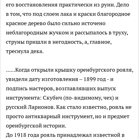
его восстановления практически из руин. Дело
в том, что под слоем лака и краски благородное
красное дерево было сильно источено
неблагородным жучком и рассыпалось в труху,
струны пришли в негодность, а, главное,
треснула дека.
......Когда открыли крышку оренбургского рояля,
увидели дату изготовления – 1899 год - и
подпись мастеров, возглавлявших выпуск
инструмента: Скубич (по-видимому, чех) и
русский Ларионов. Как стало известно, рояль не
просто антикварный инструмент, но и предмет
оренбургской истории.
До 1918 года рояль принадлежал известной в