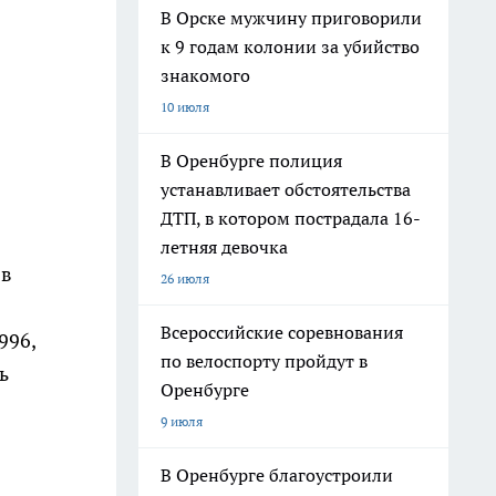
В Орске мужчину приговорили
к 9 годам колонии за убийство
знакомого
10 июля
В Оренбурге полиция
устанавливает обстоятельства
ДТП, в котором пострадала 16-
летняя девочка
 в
26 июля
Всероссийские соревнования
996,
по велоспорту пройдут в
ь
Оренбурге
9 июля
В Оренбурге благоустроили