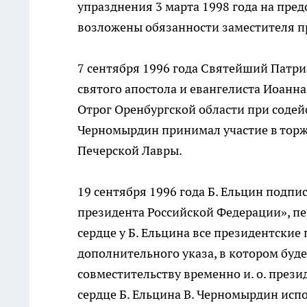
упразднения 3 марта 1998 года на пре
возложены обязанности заместителя п
7 сентября 1996 года Святейший Патри
святого апостола и евангелиста Иоанна
Отрог Оренбургской области при содейс
Черномырдин принимал участие в торже
Печерской Лавры.
19 сентября 1996 года Б. Ельцин подп
президента Российской Федерации», п
сердце у Б. Ельцина все президентски
дополнительного указа, в котором будет
совместительству временно и. о. през
сердце Б. Ельцина В. Черномырдин испо