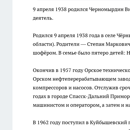
9 апреля 1938 родился Черномырдин В
деятель.
Родился 9 апреля 1938 года в селе Чё
области). Родители — Степан Маркови
шофёром. В семье было пятеро детей: Н
Окончив в 1957 году Орское техническ
Орском нефтеперерабатывающем заводе 
компрессоров и насосов. Отслужив ср
годах в городе Спасск-Дальний Приморск
машинистом и оператором, а затем и н
В 1962 году поступил в Куйбышевский 