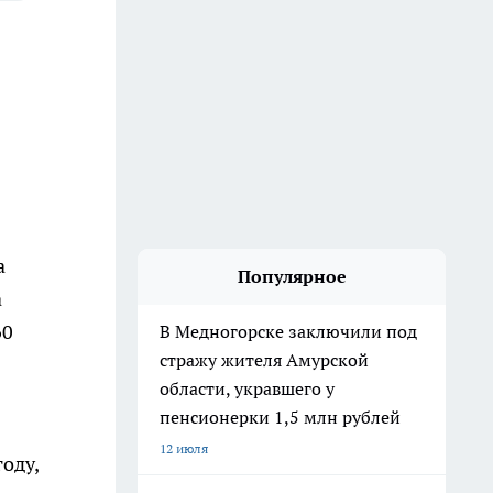
а
Популярное
а
60
В Медногорске заключили под
стражу жителя Амурской
области, укравшего у
пенсионерки 1,5 млн рублей
12 июля
оду,