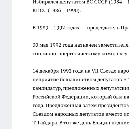
Избирался депутатом ВС СССР (1984—1
КПСС (1986—1990).
В 1989—1992 годах — председатель Пра
30 мая 1992 года назначен заместител
топливно-энергетическому комплексу.
14 декабря 1992 года на VII Съезде нар
неприятие большинством депутатов Е. Т
кандидатур, предложенных депутатски
Российской Федерации, который был ва
года. Предложенная затем президенто
Съездом народных депутатов вместо ис
Т. Гайдара. В тот же день Ельцин подп