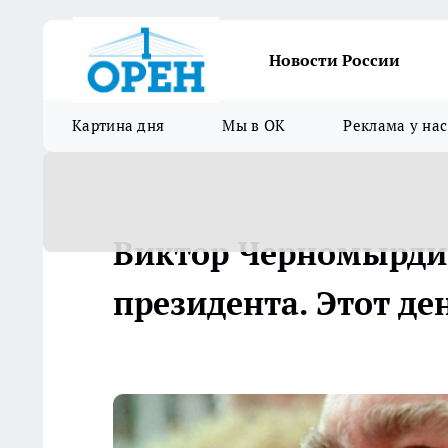
Новости России
Картина дня
Мы в ОК
Реклама у нас
Виктор Черномырдин,
президента. Этот де