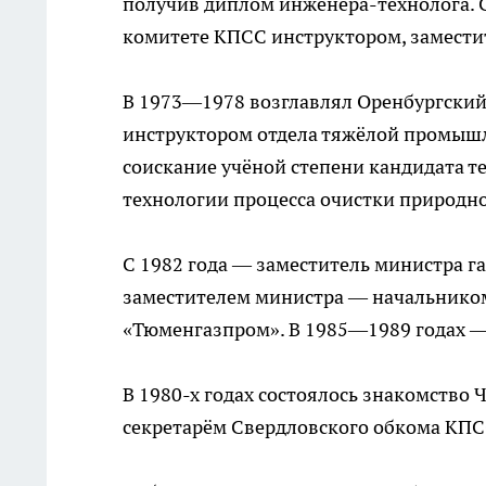
получив диплом инженера-технолога. С
комитете КПСС инструктором, замести
В 1973—1978 возглавлял Оренбургский
инструктором отдела тяжёлой промышл
соискание учёной степени кандидата т
технологии процесса очистки природно
С 1982 года — заместитель министра г
заместителем министра — начальнико
«Тюменгазпром». В 1985—1989 годах 
В 1980-х годах состоялось знакомство 
секретарём Свердловского обкома КПС