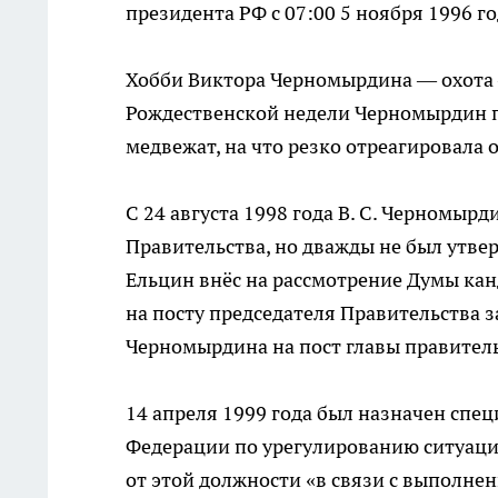
президента РФ с 07:00 5 ноября 1996 го
Хобби Виктора Черномырдина — охота —
Рождественской недели Черномырдин пр
медвежат, на что резко отреагировала 
C 24 августа 1998 года В. С. Черномыр
Правительства, но дважды не был утвер
Ельцин внёс на рассмотрение Думы кан
на посту председателя Правительства 
Черномырдина на пост главы правитель
14 апреля 1999 года был назначен спе
Федерации по урегулированию ситуаци
от этой должности «в связи с выполнен