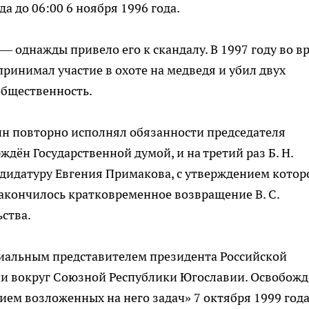
да до 06:00 6 ноября 1996 года.
 однажды привело его к скандалу. В 1997 году во в
инимал участие в охоте на медведя и убил двух
общественность.
дин повторно исполнял обязанности председателя
ждён Государственной думой, и на третий раз Б. Н.
дидатуру Евгения Примакова, с утверждением котор
закончилось кратковременное возвращение В. С.
ства.
циальным представителем президента Российской
и вокруг Союзной Республики Югославии. Освобожд
ием возложенных на него задач» 7 октября 1999 года