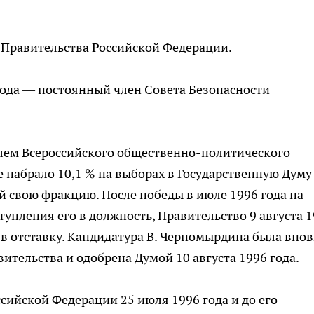
ь Правительства Российской Федерации.
 года — постоянный член Совета Безопасности
елем Всероссийского общественно-политического
 набрало 10,1 % на выборах в Государственную Думу
й свою фракцию. После победы в июле 1996 года на
тупления его в должность, Правительство 9 августа 1
 в отставку. Кандидатура В. Черномырдина была внов
вительства и одобрена Думой 10 августа 1996 года.
сийской Федерации 25 июля 1996 года и до его