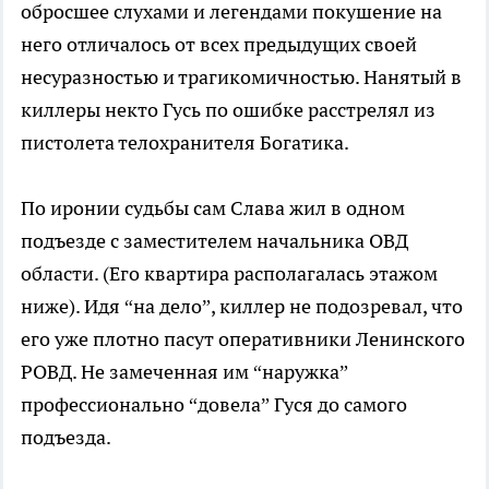
обросшее слухами и легендами покушение на
него отличалось от всех предыдущих своей
несуразностью и трагикомичностью. Нанятый в
киллеры некто Гусь по ошибке расстрелял из
пистолета телохранителя Богатика.
По иронии судьбы сам Слава жил в одном
подъезде с заместителем начальника ОВД
области. (Его квартира располагалась этажом
ниже). Идя “на дело”, киллер не подозревал, что
его уже плотно пасут оперативники Ленинского
РОВД. Не замеченная им “наружка”
профессионально “довела” Гуся до самого
подъезда.