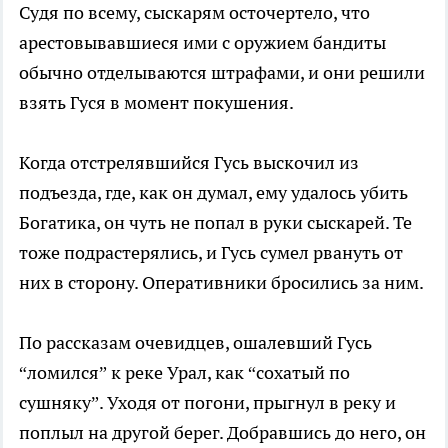
Судя по всему, сыскарям осточертело, что
арестовывавшиеся ими с оружием бандиты
обычно отделываются штрафами, и они решили
взять Гуся в момент покушения.
Когда отстрелявшийся Гусь выскочил из
подъезда, где, как он думал, ему удалось убить
Богатика, он чуть не попал в руки сыскарей. Те
тоже подрастерялись, и Гусь сумел рвануть от
них в сторону. Оперативники бросились за ним.
По рассказам очевидцев, ошалевший Гусь
“ломился” к реке Урал, как “сохатый по
сушняку”. Уходя от погони, прыгнул в реку и
поплыл на другой берег. Добравшись до него, он