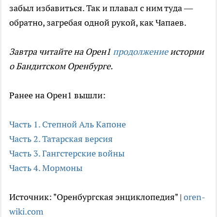
забыл избавиться. Так и плавал с ним туда —
обратно, загребая одной рукой, как Чапаев.
Завтра читайте на Орен1
продолжение
истории
о Бандитском Оренбурге.
Ранее на Орен1 вышли:
Часть 1. Степной Аль Капоне
Часть 2. Татарская версия
Часть 3. Гангстерские войны
Часть 4. Мормоны
Источник: "Оренбургская энциклопедия" |
oren-
wiki.com