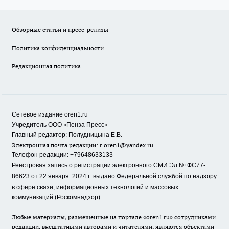
Обзорные статьи и пресс-релизы
Политика конфиденциальности
Редакционная политика
Сетевое издание oren1.ru
«
»
Учредитель ООО
Пенза Пресс
Главный редактор: Полудницына Е.В.
Электронная почта редакции:
r.oren1@yandex.ru
Телефон редакции: +79648633133
Реестровая запись о регистрации электронного СМИ Эл.№ ФС77-
86623 от 22 января 2024 г.
выдано Федеральной службой по надзору
в сфере связи, информационных технологий и массовых
коммуникаций (Роскомнадзор).
Любые материалы, размещенные на портале «oren1.ru» сотрудниками
редакции, внештатными авторами и читателями, являются объектами