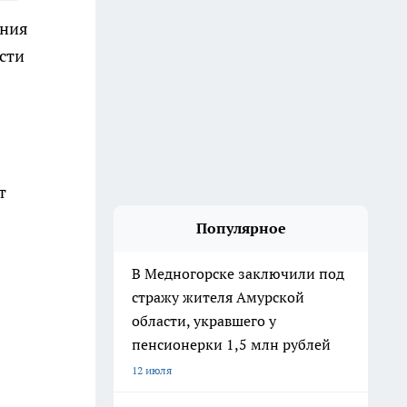
ения
сти
т
Популярное
В Медногорске заключили под
стражу жителя Амурской
области, укравшего у
пенсионерки 1,5 млн рублей
12 июля