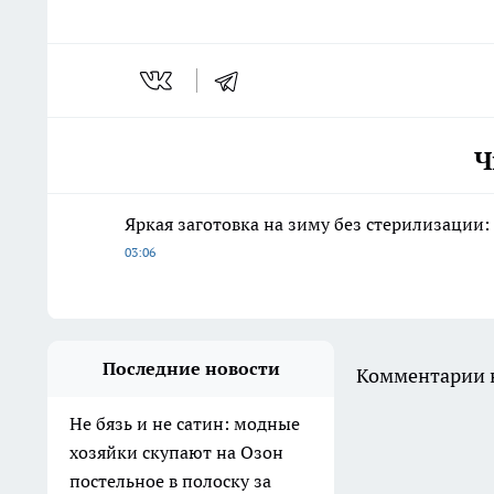
Ч
Яркая заготовка на зиму без стерилизации
03:06
Последние новости
Комментарии н
Не бязь и не сатин: модные
хозяйки скупают на Озон
постельное в полоску за