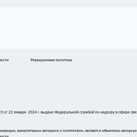
ности
Редакционная политика
 от 22 января 2024 г.
выдано Федеральной службой по надзору в сфере свя
едакции, внештатными авторами и читателями, являются объектами авторског
ности.