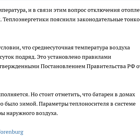
мпература, и в связи этим вопрос отключения отопл
х. Теплоэнергетики пояснили законодательные тонко
словии, что среднесуточная температура воздуха
 суток подряд. Это установлено правилами
утвержденными Постановлением Правительства РФ о
полняется. Но стоит отметить, что батареи в домах
это было зимой. Параметры теплоносителя в системе
ры наружного воздуха.
/orenburg