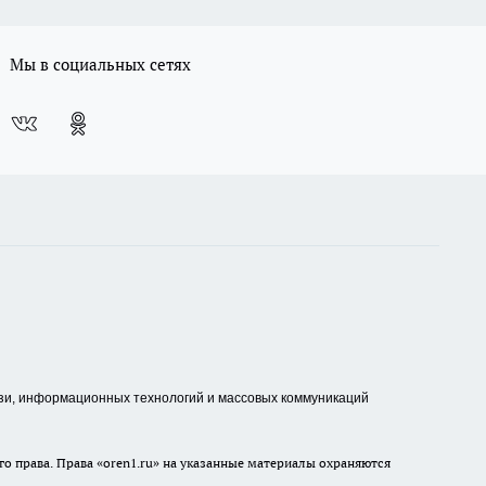
Мы в социальных сетях
зи, информационных технологий и массовых коммуникаций
о права. Права «oren1.ru» на указанные материалы охраняются