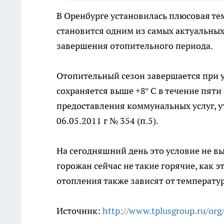
В Оренбурге установилась плюсовая те
становится одним из самых актуальны
завершения отопительного периода.
Отопительный сезон завершается при у
сохраняется выше +8º С в течение пяти
предоставления коммунальных услуг, 
06.05.2011 г № 354 (п.5).
На сегодняшний день это условие не вы
горожан сейчас не такие горячие, как 
отопления также зависят от температу
Источник:
http://www.tplusgroup.ru/org