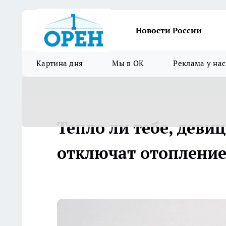
Новости России
Картина дня
Мы в ОК
Реклама у нас
Тепло ли тебе, деви
отключат отоплени