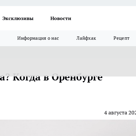
Эксклюзивы
Новости
Информация о нас
Лайфхак
Рецепт
ца? Когда в Оренбурге
е
4 августа 20