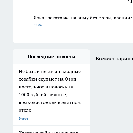
Ч
Яркая заготовка на зиму без стерилизации
03:06
Последние новости
Комментарии н
Не бязь и не сатин: модные
хозяйки скупают на Озон
постельное в полоску за
1000 рублей - мягкое,
шелковистое как в элитном
отеле
Вчера
Ходят на работу с палками