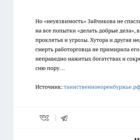
Но «неуязвимость» Зайчикова не спасл
на все попытки «делать добрые дела», 
проклятья и угрозы. Хутора и другая 
смерть работорговца не примирила его 
неправедно нажитых богатствах и сокр
сию пору…
Источник:
таинственноеоренбуржье.р