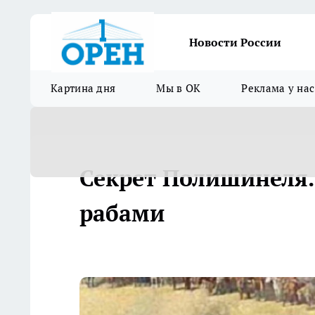
Новости России
Картина дня
Мы в ОК
Реклама у нас
Секрет Полишинеля. 
рабами