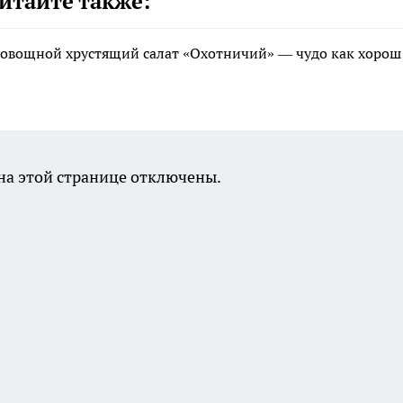
итайте также:
: овощной хрустящий салат «Охотничий» — чудо как хорош
а этой странице отключены.