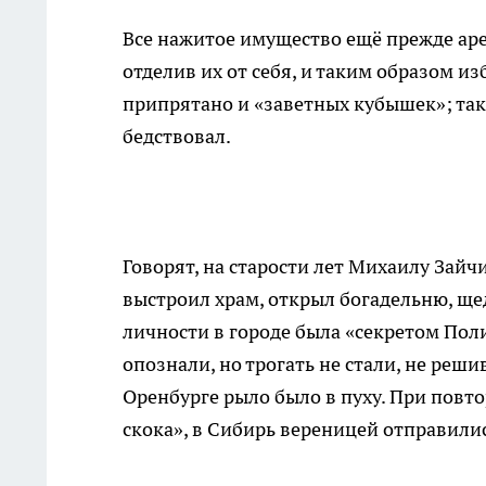
Все нажитое имущество ещё прежде аре
отделив их от себя, и таким образом 
припрятано и «заветных кубышек»; так
бедствовал.
Говорят, на старости лет Михаилу Зайч
выстроил храм, открыл богадельню, ще
личности в городе была «секретом По
опознали, но трогать не стали, не ре
Оренбурге рыло было в пуху. При повто
скока», в Сибирь вереницей отправили