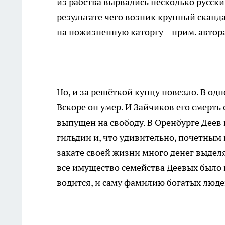
из рабства вырвались несколько русски
результате чего возник крупный сканд
на пожизненную каторгу – прим. автора
Но, и за решёткой купцу повезло. В од
Вскоре он умер. И Зайчиков его смерть
выпущен на свободу. В Оренбурге Деев
гильдии и, что удивительно, почетным 
закате своей жизни много денег выдел
все имущество семейства Деевых было 
водится, и саму фамилию богатых люде