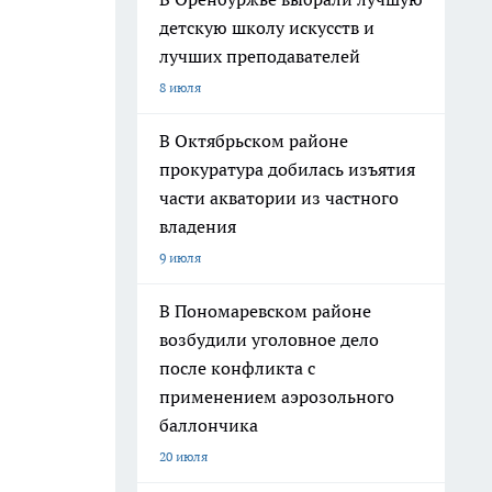
детскую школу искусств и
лучших преподавателей
8 июля
В Октябрьском районе
прокуратура добилась изъятия
части акватории из частного
владения
9 июля
В Пономаревском районе
возбудили уголовное дело
после конфликта с
применением аэрозольного
баллончика
20 июля