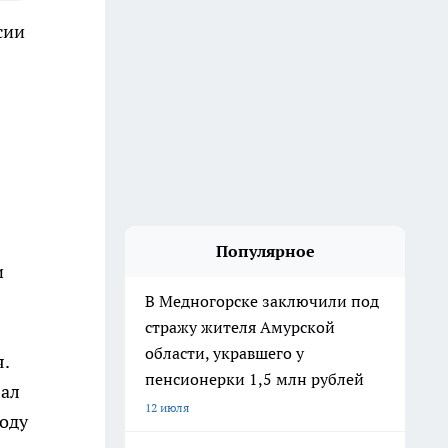
сии
Популярное
и
В Медногорске заключили под
стражу жителя Амурской
области, укравшего у
.
пенсионерки 1,5 млн рублей
вал
12 июля
году