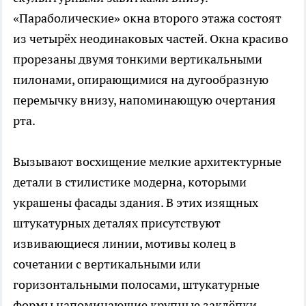
«Параболические» окна второго этажа состоят
из четырёх неодинаковых частей. Окна красиво
прорезаны двумя тонкими вертикальными
пилонами, опирающимися на дугообразную
перемычку внизу, напоминающую очертания
рта.
Вызывают восхищение мелкие архитектурные
детали в стилистике модерна, которыми
украшены фасады здания. В этих изящных
штукатурных деталях присутствуют
извивающиеся линии, мотивы колец в
сочетании с вертикальными или
горизонтальными полосами, штукатурные
формы напоминающие крупные заклёпки,