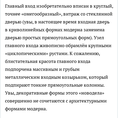
Главный вход изобретательно вписан в круглый,
точнее «омегообразный», витраж со стеклянной
дверью (увы, в настоящее время входная дверь
в криволинейных формах модерна заменена
дверью простых прямоугольных форм). Узел
главного входа живописно обрамлён крупными
«циклопическими» рустами. К сожалению,
блистательная красота главного входа
подпорчена массивным и грубым
металлическим входным козырьком, который
подпирают тонкие прямоугольные колонны.
Увы, декоративные формы этого «новодела»
совершенно не сочетаются с архитектурными
формами модерна.