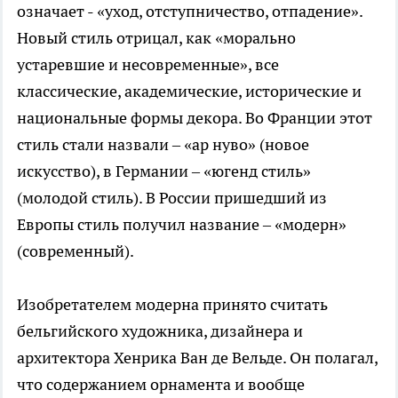
означает - «уход, отступничество, отпадение».
Новый стиль отрицал, как «морально
устаревшие и несовременные», все
классические, академические, исторические и
национальные формы декора. Во Франции этот
стиль стали назвали – «ар нуво» (новое
искусство), в Германии – «югенд стиль»
(молодой стиль). В России пришедший из
Европы стиль получил название – «модерн»
(современный).
Изобретателем модерна принято считать
бельгийского художника, дизайнера и
архитектора Хенрика Ван де Вельде. Он полагал,
что содержанием орнамента и вообще