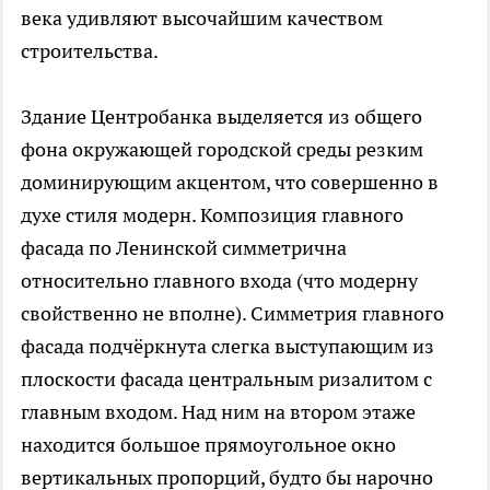
века удивляют высочайшим качеством
строительства.
Здание Центробанка выделяется из общего
фона окружающей городской среды резким
доминирующим акцентом, что совершенно в
духе стиля модерн. Композиция главного
фасада по Ленинской симметрична
относительно главного входа (что модерну
свойственно не вполне). Симметрия главного
фасада подчёркнута слегка выступающим из
плоскости фасада центральным ризалитом с
главным входом. Над ним на втором этаже
находится большое прямоугольное окно
вертикальных пропорций, будто бы нарочно