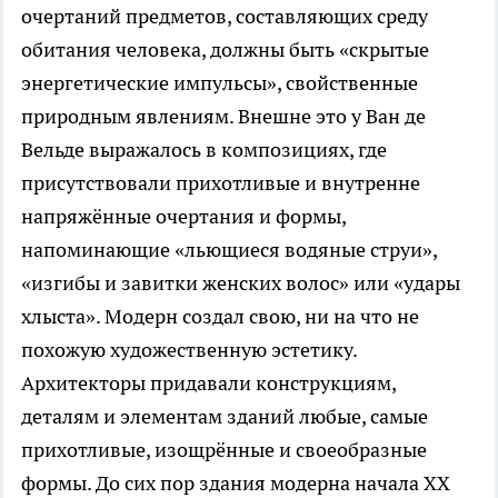
очертаний предметов, составляющих среду
обитания человека, должны быть «скрытые
энергетические импульсы», свойственные
природным явлениям. Внешне это у Ван де
Вельде выражалось в композициях, где
присутствовали прихотливые и внутренне
напряжённые очертания и формы,
напоминающие «льющиеся водяные струи»,
«изгибы и завитки женских волос» или «удары
хлыста». Модерн создал свою, ни на что не
похожую художественную эстетику.
Архитекторы придавали конструкциям,
деталям и элементам зданий любые, самые
прихотливые, изощрённые и своеобразные
формы. До сих пор здания модерна начала ХХ