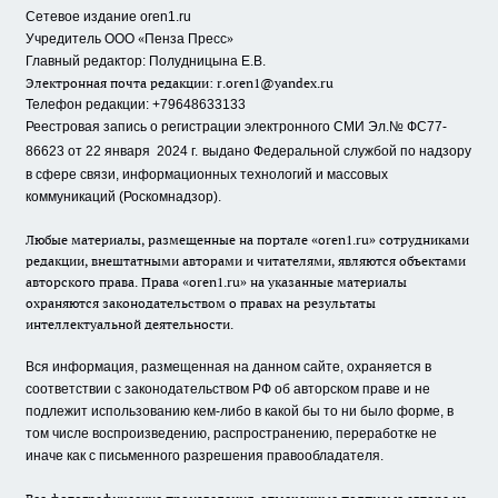
Сетевое издание oren1.ru
«
»
Учредитель ООО
Пенза Пресс
Главный редактор: Полудницына Е.В.
Электронная почта редакции:
r.oren1@yandex.ru
Телефон редакции: +79648633133
Реестровая запись о регистрации электронного СМИ Эл.№ ФС77-
86623 от 22 января 2024 г.
выдано Федеральной службой по надзору
в сфере связи, информационных технологий и массовых
коммуникаций (Роскомнадзор).
Любые материалы, размещенные на портале «oren1.ru» сотрудниками
редакции, внештатными авторами и читателями, являются объектами
авторского права. Права «oren1.ru» на указанные материалы
охраняются законодательством о правах на результаты
интеллектуальной деятельности.
Вся информация, размещенная на данном сайте, охраняется в
соответствии с законодательством РФ об авторском праве и не
подлежит использованию кем-либо в какой бы то ни было форме, в
том числе воспроизведению, распространению, переработке не
иначе как с письменного разрешения правообладателя.