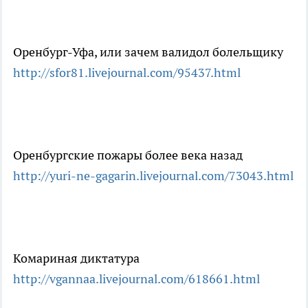
Оренбург-Уфа, или зачем валидол болельщику
http://sfor81.livejournal.com/95437.html
Оренбургские пожары более века назад
http://yuri-ne-gagarin.livejournal.com/73043.html
Комариная диктатура
http://vgannaa.livejournal.com/618661.html