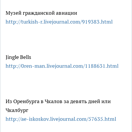
Музей гражданской авиации
http://turkish-r.livejournal.com/919383.html
Jingle Bells
http://0ren-man.livejournal.com/1188631.html
Из Оренбурга в Чкалов за девять дней или
Чкалбург
http://ae-iskoskov.livejournal.com/57635.html