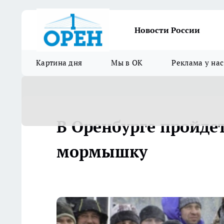
Новости России
Картина дня
Мы в ОК
Реклама у нас
В Оренбурге пройде
мормышку