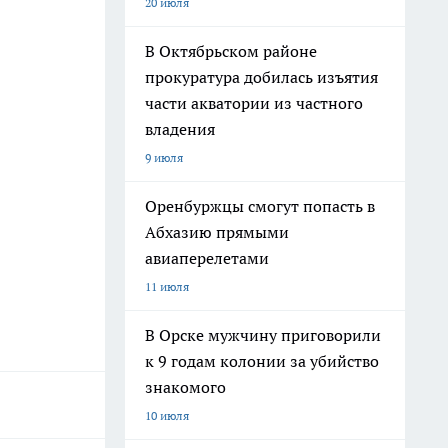
20 июля
В Октябрьском районе
прокуратура добилась изъятия
части акватории из частного
владения
9 июля
Оренбуржцы смогут попасть в
Абхазию прямыми
авиаперелетами
11 июля
В Орске мужчину приговорили
к 9 годам колонии за убийство
знакомого
10 июля