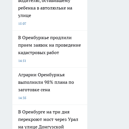
водителю, оставившему
ребенка в автолюльке на
улице
15:07
В Оренбуржье продлили
прием заявок на проведение
кадастровых работ
14:51
Аграрии Оренбуржья
выполнили 98% плана по
заготовке сена
14:35
В Оренбурге на три дня
перекроют мост через Урал
на улице Донгузской