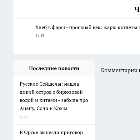
Ч
Хлеб в фарш - прошлый век: жарю котлеты 
11:18
Последние новости
Комментарии н
Русские Сейшелы: нашла
дикий остров с бирюзовой
водой и китами - забыла про
Анапу, Сочи и Крым
15:15
В Орске вынесли приговор