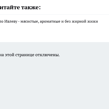
итайте также:
по Ивлеву - мясистые, ароматные и без жирной жижи
а этой странице отключены.