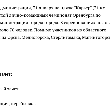
дминистрации, 31 января на пляже "Карьер" (31 км
рытый лично-командный чемпионат Оренбурга по
министрации города города. В соревнованиях по лов
коло 70 человек. Помимо участников из областного
 из Орска, Медногорска, Стерлитамака, Магнитогорс
зачет;
ый зачет.
ация, жеребьевка.