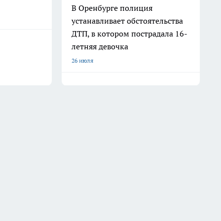
В Оренбурге полиция
устанавливает обстоятельства
ДТП, в котором пострадала 16-
летняя девочка
26 июля