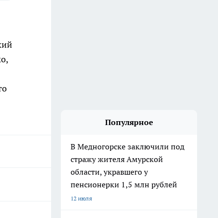
кий
о,
то
Популярное
В Медногорске заключили под
стражу жителя Амурской
области, укравшего у
пенсионерки 1,5 млн рублей
12 июля