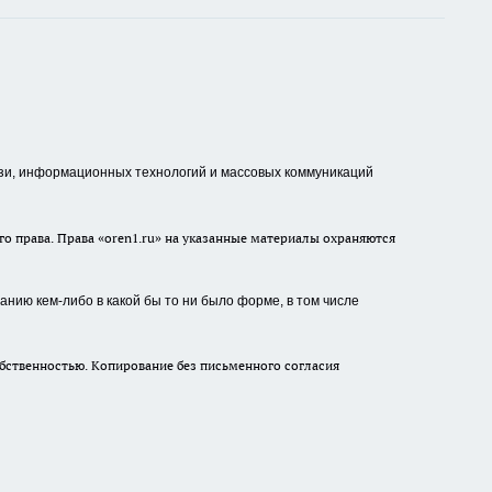
зи, информационных технологий и массовых коммуникаций
о права. Права «oren1.ru» на указанные материалы охраняются
нию кем-либо в какой бы то ни было форме, в том числе
бственностью. Копирование без письменного согласия