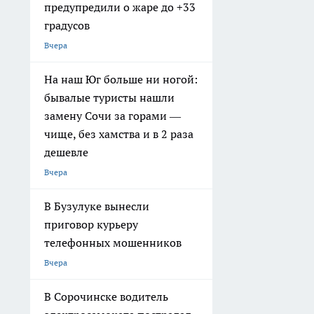
предупредили о жаре до +33
градусов
Вчера
На наш Юг больше ни ногой:
бывалые туристы нашли
замену Сочи за горами —
чище, без хамства и в 2 раза
дешевле
Вчера
В Бузулуке вынесли
приговор курьеру
телефонных мошенников
Вчера
В Сорочинске водитель