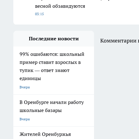
весной обзавидуются
03:15
Последние новости
Комментарии н
99% ошибаются: школьный
пример ставит взрослых в
тупик — ответ знают
единицы
Вчера
В Оренбурге начали работу
школьные базары
Вчера
Жителей Оренбуржья