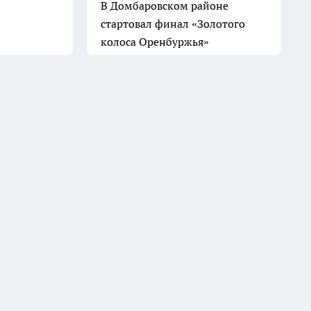
В Домбаровском районе
стартовал финал «Золотого
колоса Оренбуржья»
8 июля