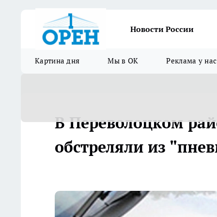
Новости России
Картина дня
Мы в ОК
Реклама у нас
В Переволоцком рай
обстреляли из "пне