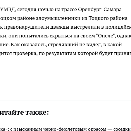
 УМВД, сегодня ночью на трассе Оренбург-Самара
олоцком районе злоумышленники из Тоцкого района
как правонарушители дважды выстрелили в полицейс
и, они попытались скрыться на своем "Опеле", однак
ие. Как оказалось, стрелявший не видел, в какой
ится проверка, по результатам которой будет приня
итайте также:
ика»: с изысканным черно-фиолетовым окрасом — соседки