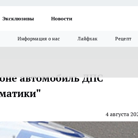
Эксклюзивы
Новости
Информация о нас
Лайфхак
Рецепт
оне автомобиль ДПС
вматики"
4 августа 20