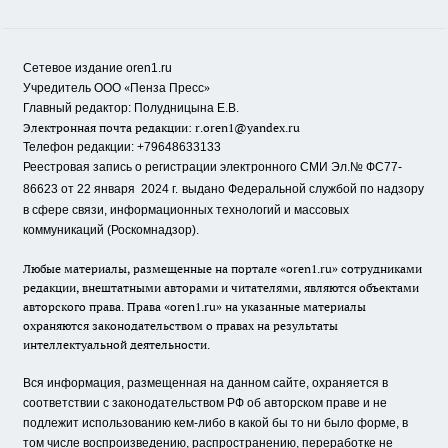
Сетевое издание oren1.ru
«
»
Учредитель ООО
Пенза Пресс
Главный редактор: Полудницына Е.В.
Электронная почта редакции:
r.oren1@yandex.ru
Телефон редакции: +79648633133
Реестровая запись о регистрации электронного СМИ Эл.№ ФС77-
86623 от 22 января 2024 г.
выдано Федеральной службой по надзору
в сфере связи, информационных технологий и массовых
коммуникаций (Роскомнадзор).
Любые материалы, размещенные на портале «oren1.ru» сотрудниками
редакции, внештатными авторами и читателями, являются объектами
авторского права. Права «oren1.ru» на указанные материалы
охраняются законодательством о правах на результаты
интеллектуальной деятельности.
Вся информация, размещенная на данном сайте, охраняется в
соответствии с законодательством РФ об авторском праве и не
подлежит использованию кем-либо в какой бы то ни было форме, в
том числе воспроизведению, распространению, переработке не