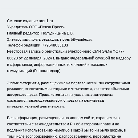
Сетевое издание oren1.ru
«
»
Учредитель ООО
Пенза Пресс
Главный редактор: Полудницына Е.В.
Электронная почта редакции:
r.oren1@yandex.ru
Телефон редакции: +79648633133
Реестровая запись о регистрации электронного СМИ Эл.№ ФС77-
86623 от 22 января 2024 г.
выдано Федеральной службой по надзору
в сфере связи, информационных технологий и массовых
коммуникаций (Роскомнадзор).
Любые материалы, размещенные на портале «oren1.ru» сотрудниками
редакции, внештатными авторами и читателями, являются объектами
авторского права. Права «oren1.ru» на указанные материалы
охраняются законодательством о правах на результаты
интеллектуальной деятельности.
Вся информация, размещенная на данном сайте, охраняется в
соответствии с законодательством РФ об авторском праве и не
подлежит использованию кем-либо в какой бы то ни было форме, в
том числе воспроизведению, распространению, переработке не