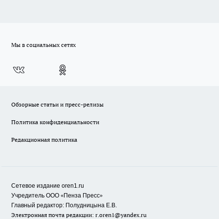
Мы в социальных сетях
Обзорные статьи и пресс-релизы
Политика конфиденциальности
Редакционная политика
Сетевое издание oren1.ru
«
»
Учредитель ООО
Пенза Пресс
Главный редактор: Полудницына Е.В.
Электронная почта редакции:
r.oren1@yandex.ru