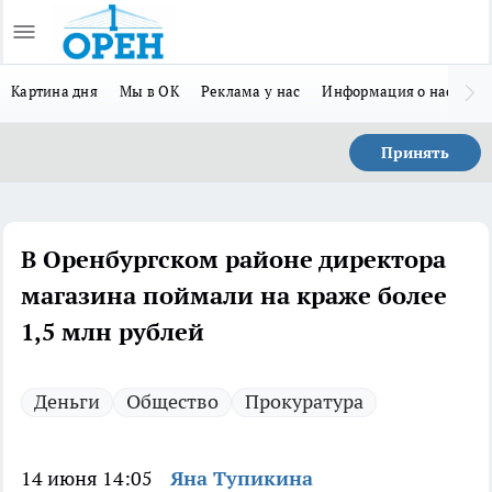
Картина дня
Мы в ОК
Реклама у нас
Информация о нас
Л
Принять
В Оренбургском районе директора
магазина поймали на краже более
1,5 млн рублей
Деньги
Общество
Прокуратура
14 июня 14:05
Яна Тупикина