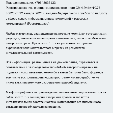
Телефон редакции: +79648633133
Реестровая запись о регистрации электронного СМИ Эл.№ ФС77-
86623 от 22 января 2024 г.
выдано Федеральной службой по надзору
в сфере связи, информационных технологий и массовых
коммуникаций (Роскомнадзор).
Любые материалы, размещенные на портале «oren1.ru» сотрудниками
редакции, внештатными авторами и читателями, являются объектами
авторского права. Права «oren1.ru» на указанные материалы
охраняются законодательством о правах на результаты
интеллектуальной деятельности.
Вся информация, размещенная на данном сайте, охраняется в
соответствии с законодательством РФ об авторском праве и не
подлежит использованию кем-либо в какой бы то ни было форме, в
том числе воспроизведению, распространению, переработке не
иначе как с письменного разрешения правообладателя.
Все фотографические произведения, отмеченные подписью автора на
сайте «oren1.ru» защищены авторским правом и являются
интеллектуальной собственностью. Копирование без письменного
согласия правообладателя запрещено.