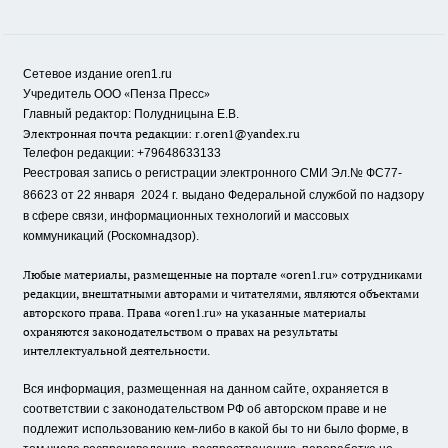
Сетевое издание oren1.ru
«
»
Учредитель ООО
Пенза Пресс
Главный редактор: Полудницына Е.В.
Электронная почта редакции:
r.oren1@yandex.ru
Телефон редакции: +79648633133
Реестровая запись о регистрации электронного СМИ Эл.№ ФС77-
86623 от 22 января 2024 г.
выдано Федеральной службой по надзору
в сфере связи, информационных технологий и массовых
коммуникаций (Роскомнадзор).
Любые материалы, размещенные на портале «oren1.ru» сотрудниками
редакции, внештатными авторами и читателями, являются объектами
авторского права. Права «oren1.ru» на указанные материалы
охраняются законодательством о правах на результаты
интеллектуальной деятельности.
Вся информация, размещенная на данном сайте, охраняется в
соответствии с законодательством РФ об авторском праве и не
подлежит использованию кем-либо в какой бы то ни было форме, в