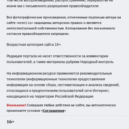
том числе воспроизведению, распространению, переработке не
иначе как с письменного разрешения правообладателя.
Все фотографические произведения, отмеченные подписью автора на
сайте «oren1.ru» защищены авторским правом и являются
интеллектуальной собственностью. Копирование без письменного
согласия правообладателя запрещено.
Возрастная категория сайта 16+.
Редакция портала не несет ответственности за комментарии
пользователей, а также материалы рубрики Народный контроль
На информационном ресурсе применяются рекомендательные
технологии (информационные технологии предоставления
информации на основе сбора, систематизации и анализа сведений,
относящихся к предпочтениям пользователей сети Интернет,
находящихся на территории Российской Федерации.
Внимание!
Совершая любые действия на сайте, вы автоматически
принимаете условия «
Cоглашения
»
16+