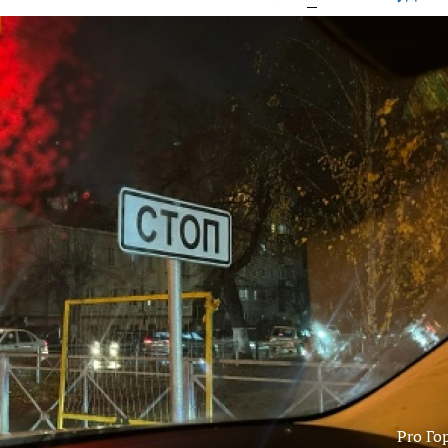
Pro Го