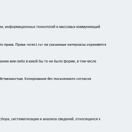
зи, информационных технологий и массовых коммуникаций
о права. Права «oren1.ru» на указанные материалы охраняются
нию кем-либо в какой бы то ни было форме, в том числе
бственностью. Копирование без письменного согласия
ора, систематизации и анализа сведений, относящихся к