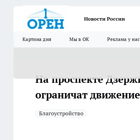
Новости России
Картина дня
Мы в ОК
Реклама у нас
На проспекте Дзерж
ограничат движение
Благоустройство