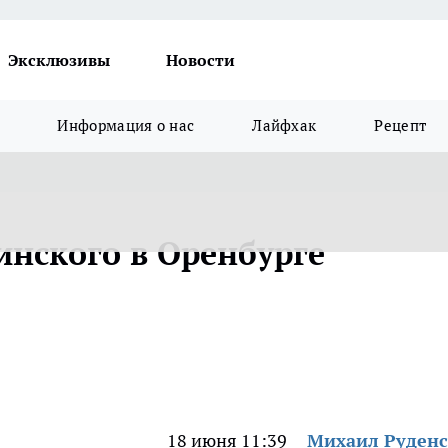
Эксклюзивы
Новости
Информация о нас
Лайфхак
Рецепт
инского в Оренбурге
18 июня 11:39
Михаил Руден