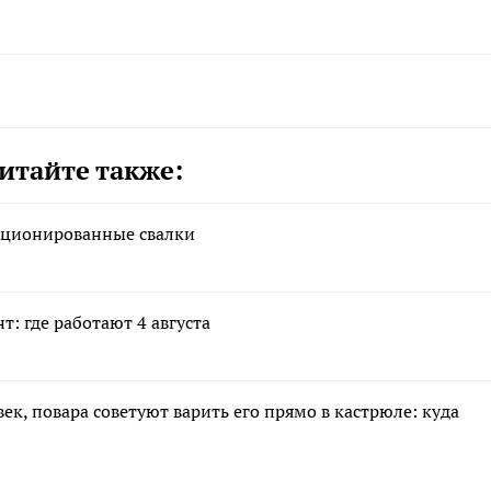
итайте также:
кционированные свалки
: где работают 4 августа
ек, повара советуют варить его прямо в кастрюле: куда