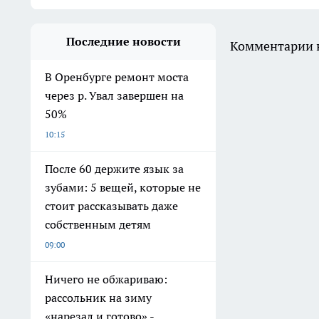
Последние новости
Комментарии н
В Оренбурге ремонт моста
через р. Увал завершен на
50%
10:15
После 60 держите язык за
зубами: 5 вещей, которые не
стоит рассказывать даже
собственным детям
09:00
Ничего не обжариваю:
рассольник на зиму
«нарезал и готово» -