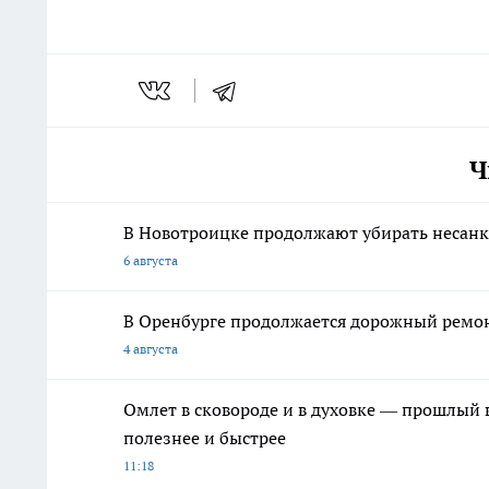
Ч
В Новотроицке продолжают убирать несан
6 августа
В Оренбурге продолжается дорожный ремонт
4 августа
Омлет в сковороде и в духовке — прошлый в
полезнее и быстрее
11:18