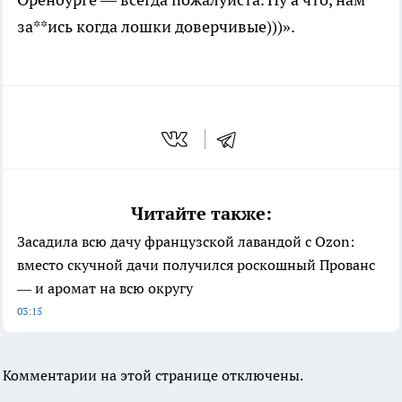
за**ись когда лошки доверчивые)))».
Читайте также:
Засадила всю дачу французской лавандой с Ozon:
вместо скучной дачи получился роскошный Прованс
— и аромат на всю округу
03:15
Комментарии на этой странице отключены.