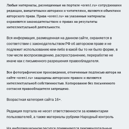
Любые материалы, размещенные на портале «oren1.ru» сотрудниками
редакции, внештатными авторами и читателями, являются объектами
авторского права. Права «oren1.ru» на указанные материалы
охраняются законодательством о правах на результаты
интеллектуальной деятельности.
Вся информация, размещенная на данном сайте, охраняется в
соответствии с законодательством РФ об авторском праве и не
подлежит использованию кем-либо в какой бы то ни было форме, в
том числе воспроизведению, распространению, переработке не
иначе как с письменного разрешения правообладателя.
Все фотографические произведения, отмеченные подписью автора на
сайте «oren1.ru» защищены авторским правом и являются
интеллектуальной собственностью. Копирование без письменного
согласия правообладателя запрещено.
Возрастная категория сайта 16+.
Редакция портала не несет ответственности за комментарии
пользователей, а также материалы рубрики Народный контроль
На информационном ресурсе применяются рекомендательные