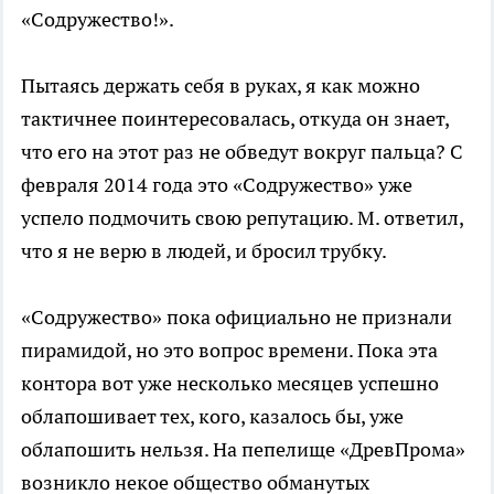
«Содружество!».
Пытаясь держать себя в руках, я как можно
тактичнее поинтересовалась, откуда он знает,
что его на этот раз не обведут вокруг пальца? С
февраля 2014 года это «Содружество» уже
успело подмочить свою репутацию. М. ответил,
что я не верю в людей, и бросил трубку.
«Содружество» пока официально не признали
пирамидой, но это вопрос времени. Пока эта
контора вот уже несколько месяцев успешно
облапошивает тех, кого, казалось бы, уже
облапошить нельзя. На пепелище «ДревПрома»
возникло некое общество обманутых