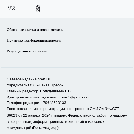
Обзорные статьи и пресс-релизы
Политика конфиденциальности
Редакционная политика
Сетевое издание oren1.ru
«
»
Учредитель ООО
Пенза Пресс
Главный редактор: Полудницына Е.В.
Электронная почта редакции:
r.oren1@yandex.ru
Телефон редакции: +79648633133
Реестровая запись о регистрации электронного СМИ Эл.№ ФС77-
86623 от 22 января 2024 г.
выдано Федеральной службой по надзору
в сфере связи, информационных технологий и массовых
коммуникаций (Роскомнадзор).