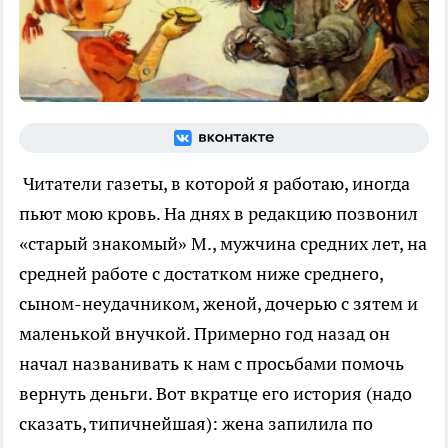
Читатели газеты, в которой я работаю, иногда
пьют мою кровь. На днях в редакцию позвонил
«старый знакомый» М., мужчина средних лет, на
средней работе с достатком ниже среднего,
сыном-неудачником, женой, дочерью с зятем и
маленькой внучкой. Примерно год назад он
начал названивать к нам с просьбами помочь
вернуть деньги. Вот вкратце его история (надо
сказать, типичнейшая): жена запилила по