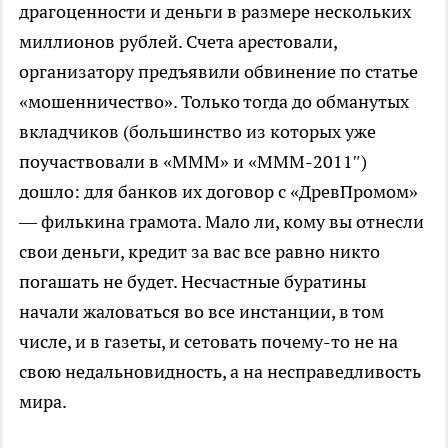
драгоценности и деньги в размере нескольких
миллионов рублей. Счета арестовали,
организатору предъявили обвинение по статье
«мошенничество». Только тогда до обманутых
вкладчиков (большинство из которых уже
поучаствовали в «МММ» и «МММ-2011″)
дошло: для банков их договор с «ДревПромом»
— филькина грамота. Мало ли, кому вы отнесли
свои деньги, кредит за вас все равно никто
погашать не будет. Несчастные буратины
начали жаловаться во все инстанции, в том
числе, и в газеты, и сетовать почему-то не на
свою недальновидность, а на несправедливость
мира.