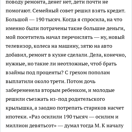
поводу ремонта, денег нет, дети почти не
помогают. Семейный совет решил взять кредит.
Большой — 190 тысяч. Когда я спросила, на что
именно были потрачены такие большие деньги,
мой посетитель начал перечислять — ну, новый
телевизор, колеса на машину, зятю на авто
добавил, ремонт в кухне сделали. Дела, конечно,
нужные, но такие ли неотложные, чтоб брать
взаймы под проценты? С грехом пополам
выплатили около трети. Потом дочь
забеременела вторым ребенком, и молодые
решили съезжать из-под родительского
крылышка, а заодно потрепать стариков насчет
ипотеки. «Раз осилили 190 тысяч — осилим и
миллион девятьсот» — думал тогда М. К началу