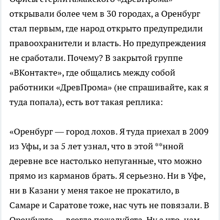
открывали более чем в 30 городах, а Оренбург
стал первым, где народ открыто предупредили
правоохранители и власть. Но предупреждения
не сработали. Почему? В закрытой группе
«ВКонтакте», где общались между собой
работники «ДревПрома» (не спрашивайте, как я
туда попала), есть вот такая реплика:
«Оренбург — город лохов. Я туда приехал в 2009
из Уфы, и за 5 лет узнал, что в этой **нной
деревне все настолько непуганные, что можно
прямо из карманов брать. Я серьезно. Ни в Уфе,
ни в Казани у меня такое не прокатило, в
Самаре и Саратове тоже, нас чуть не повязали. В
Оренбурге — всегда пожалуйста. Ну а что, нам