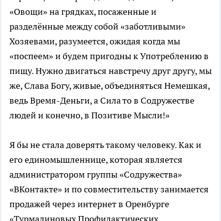
«Овощи» на грядках, посаженные и
разделённые между собой «заботливыми»
Хозяевами, разумеется, ожидая когда мы
«поспеем» и будем пригодны к Употреблению в
пищу. Нужно двигаться навстречу друг другу, мы
же, Слава Богу, живые, объединяться Немешкая,
ведь Время-Деньги, а Сила то в Содружестве
людей и конечно, в Позитиве Мысли!»
Я бы не стала доверять такому человеку. Как и
его единомышленнице, которая является
администратором группы «Содружества»
«ВКонтакте» и по совместительству занимается
продажей через интернет в Оренбурге
«Турмалиновых Профилактических