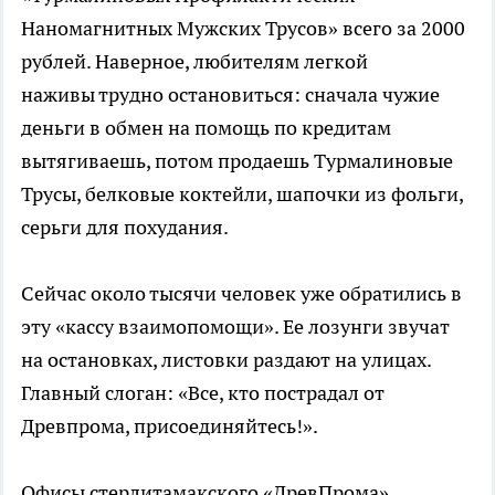
Наномагнитных Мужских Трусов» всего за 2000
рублей. Наверное, любителям легкой
наживы трудно остановиться: сначала чужие
деньги в обмен на помощь по кредитам
вытягиваешь, потом продаешь Турмалиновые
Трусы, белковые коктейли, шапочки из фольги,
серьги для похудания.
Сейчас около тысячи человек уже обратились в
эту «кассу взаимопомощи». Ее лозунги звучат
на остановках, листовки раздают на улицах.
Главный слоган: «Все, кто пострадал от
Древпрома, присоединяйтесь!».
Офисы стерлитамакского «ДревПрома»