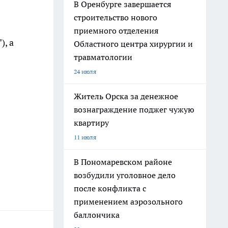
В Оренбурге завершается
строительство нового
приемного отделения
), а
Областного центра хирургии и
травматологии
24 июля
Житель Орска за денежное
вознаграждение поджег чужую
квартиру
11 июля
В Пономаревском районе
возбудили уголовное дело
после конфликта с
применением аэрозольного
баллончика