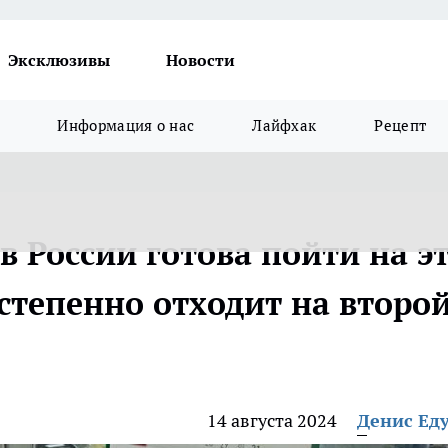
Эксклюзивы
Новости
Информация о нас
Лайфхак
Рецепт
в России готова пойти на э
остепенно отходит на второ
14 августа 2024
Денис Ед