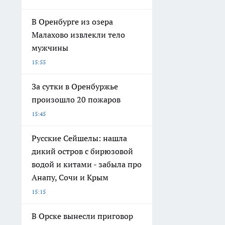
В Оренбурге из озера
Малахово извлекли тело
мужчины
15:55
За сутки в Оренбуржье
произошло 20 пожаров
15:45
Русские Сейшелы: нашла
дикий остров с бирюзовой
водой и китами - забыла про
Анапу, Сочи и Крым
15:15
В Орске вынесли приговор