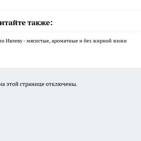
итайте также:
по Ивлеву - мясистые, ароматные и без жирной жижи
а этой странице отключены.