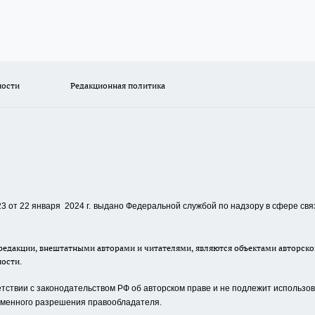
ности
Редакционная политика
 от 22 января 2024 г.
выдано Федеральной службой по надзору в сфере свя
едакции, внештатными авторами и читателями, являются объектами авторског
ности.
ствии с законодательством РФ об авторском праве и не подлежит использова
сьменного разрешения правообладателя.