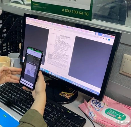
Прого