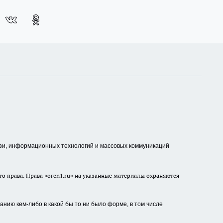
зи, информационных технологий и массовых коммуникаций
о права. Права «oren1.ru» на указанные материалы охраняются
нию кем-либо в какой бы то ни было форме, в том числе