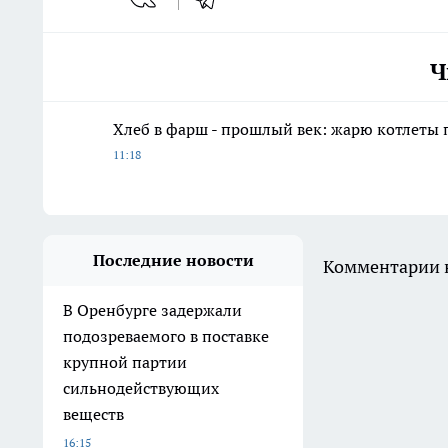
Ч
Хлеб в фарш - прошлый век: жарю котлеты 
11:18
Последние новости
Комментарии н
В Оренбурге задержали
подозреваемого в поставке
крупной партии
сильнодействующих
веществ
16:15