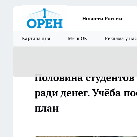
Новости России
Картина дня
Мы в ОК
Реклама у нас
Половина студентов 
ради денег. Учёба п
план