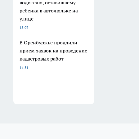
водителю, оставившему
ребенка в автолюльке на
улице
15:07
В Оренбуржье продлили
прием заявок на проведение
кадастровых работ
14:51