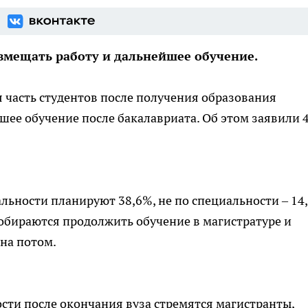
вмещать работу и дальнейшее обучение.
я часть студентов после получения образования
шее обучение после бакалавриата. Об этом заявили 4
альности планируют 38,6%, не по специальности – 14
обираются продолжить обучение в магистратуре и
 на потом.
ости после окончания вуза стремятся магистранты,