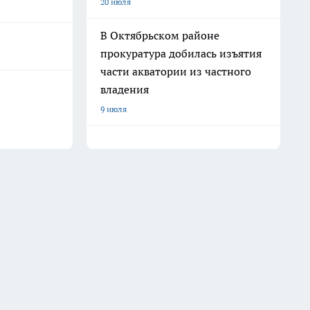
20 июля
В Октябрьском районе
прокуратура добилась изъятия
части акватории из частного
владения
9 июля