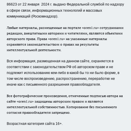
86623 от 22 января 2024 г.
выдано Федеральной службой по надзору
в сфере связи, информационных технологий и массовых
коммуникаций (Роскомнадзор).
Любые материалы, размещенные на портале «oren1.ru» сотрудниками
редакции, внештатными авторами и читателями, являются объектами
авторского права. Права «oren1.ru» на указанные материалы
охраняются законодательством о правах на результаты
интеллектуальной деятельности.
Вся информация, размещенная на данном сайте, охраняется в
соответствии с законодательством РФ об авторском праве и не
подлежит использованию кем-либо в какой бы то ни было форме, в
том числе воспроизведению, распространению, переработке не
иначе как с письменного разрешения правообладателя.
Все фотографические произведения, отмеченные подписью автора на
сайте «oren1.ru» защищены авторским правом и являются
интеллектуальной собственностью. Копирование без письменного
согласия правообладателя запрещено.
Возрастная категория сайта 16+.