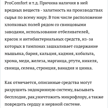
ProComfort и т.д. Причина наличия в ней
вредных веществ - халатность на производствах
сырья по всему миру. В том числе расположение
хлопковых полей рядом со свинцовыми
заводами, использование отбеливателей,
красок и антибактериальных средств, из-за
которых в тампонах зашкаливает содержание
мышьяка, бария, кальция, кадмия, кобальта,
хрома, меди, железа, марганца, ртути, никеля,
свинца, селена, стронция, ванадия и цинка.
Как отмечается, описанные средства могут
разрушить эндокринную систему, вызывать
бесплодие, рак,уничтожить микрофлору, а также
повредить сердцу и нервной системе.