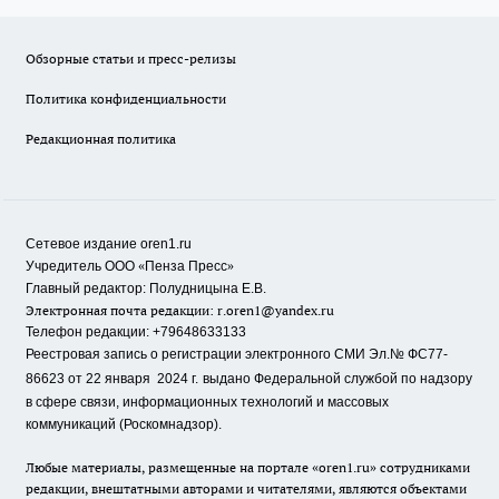
Обзорные статьи и пресс-релизы
Политика конфиденциальности
Редакционная политика
Сетевое издание oren1.ru
«
»
Учредитель ООО
Пенза Пресс
Главный редактор: Полудницына Е.В.
Электронная почта редакции:
r.oren1@yandex.ru
Телефон редакции: +79648633133
Реестровая запись о регистрации электронного СМИ Эл.№ ФС77-
86623 от 22 января 2024 г.
выдано Федеральной службой по надзору
в сфере связи, информационных технологий и массовых
коммуникаций (Роскомнадзор).
Любые материалы, размещенные на портале «oren1.ru» сотрудниками
редакции, внештатными авторами и читателями, являются объектами