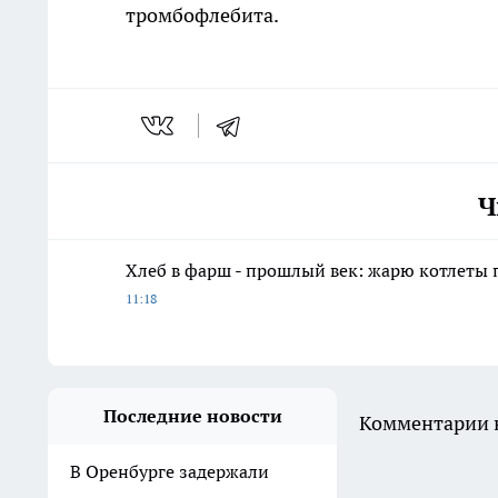
тромбофлебита.
Ч
Хлеб в фарш - прошлый век: жарю котлеты 
11:18
Последние новости
Комментарии н
В Оренбурге задержали