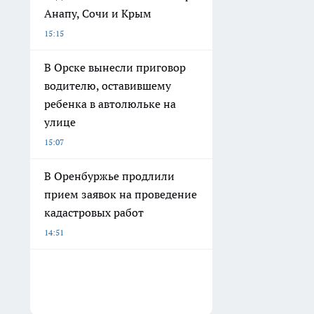
Анапу, Сочи и Крым
15:15
В Орске вынесли приговор
водителю, оставившему
ребенка в автолюльке на
улице
15:07
В Оренбуржье продлили
прием заявок на проведение
кадастровых работ
14:51