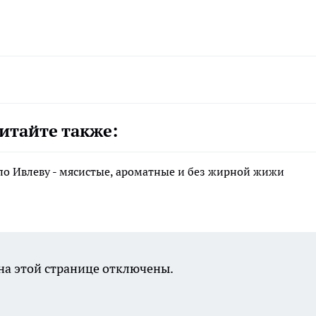
итайте также:
по Ивлеву - мясистые, ароматные и без жирной жижи
а этой странице отключены.