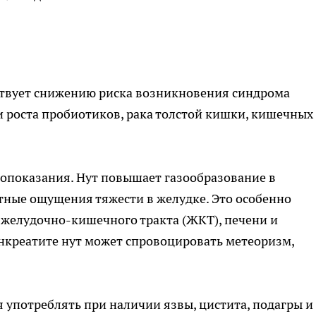
ствует снижению риска возникновения синдрома
 роста пробиотиков, рака толстой кишки, кишечных
ивопоказания. Нут повышает газообразование в
тные ощущения тяжести в желудке. Это особенно
 желудочно-кишечного тракта (ЖКТ), печени и
нкреатите нут может спровоцировать метеоризм,
я употреблять при наличии язвы, цистита, подагры и