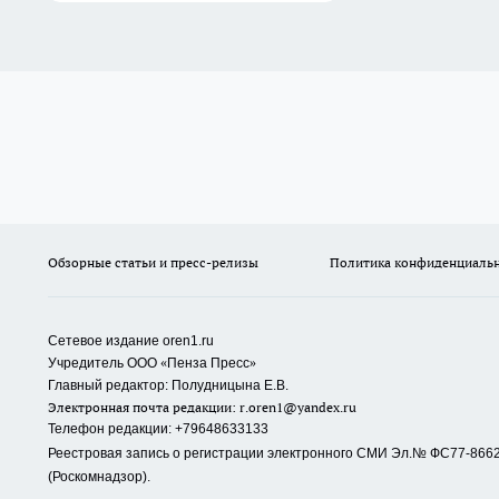
Обзорные статьи и пресс-релизы
Политика конфиденциаль
Сетевое издание oren1.ru
«
»
Учредитель ООО
Пенза Пресс
Главный редактор: Полудницына Е.В.
Электронная почта редакции:
r.oren1@yandex.ru
Телефон редакции: +79648633133
Реестровая запись о регистрации электронного СМИ Эл.№ ФС77-86623
(Роскомнадзор).