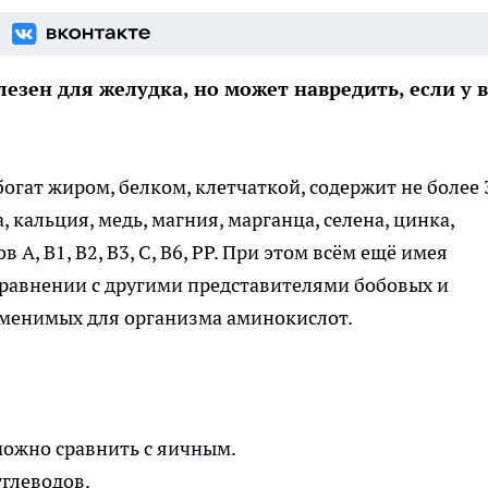
лезен для желудка, но может навредить, если у в
богат жиром, белком, клетчаткой, содержит не более
 кальция, медь, магния, марганца, селена, цинка,
А, В1, В2, В3, С, В6, PP. При этом всём ещё имея
сравнении с другими представителями бобовых и
аменимых для организма аминокислот.
можно сравнить с яичным.
углеводов.