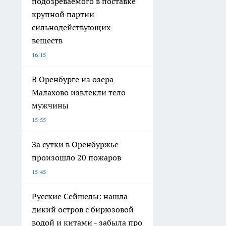
подозреваемого в поставке
крупной партии
сильнодействующих
веществ
16:15
В Оренбурге из озера
Малахово извлекли тело
мужчины
15:55
За сутки в Оренбуржье
произошло 20 пожаров
15:45
Русские Сейшелы: нашла
дикий остров с бирюзовой
водой и китами - забыла про