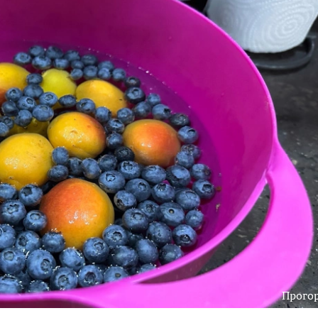
Прого