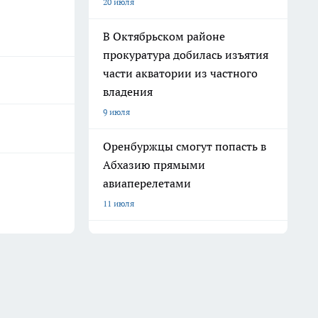
20 июля
В Октябрьском районе
прокуратура добилась изъятия
части акватории из частного
владения
9 июля
Оренбуржцы смогут попасть в
Абхазию прямыми
авиаперелетами
11 июля