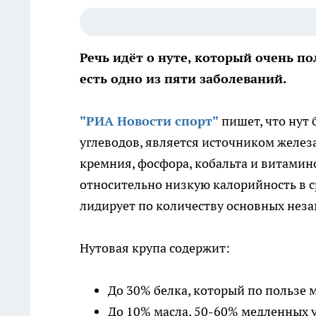
Речь идёт о нуте, который очень по
есть одно из пяти заболеваний.
"РИА Новости спорт"
пишет, что нут 
углеводов, является источником железа,
кремния, фосфора, кобальта и витаминов 
относительно низкую калорийность в 
лидирует по количеству основных нез
Нутовая крупа содержит:
До 30% белка, который по пользе 
До 10% масла, 50-60% медленных 