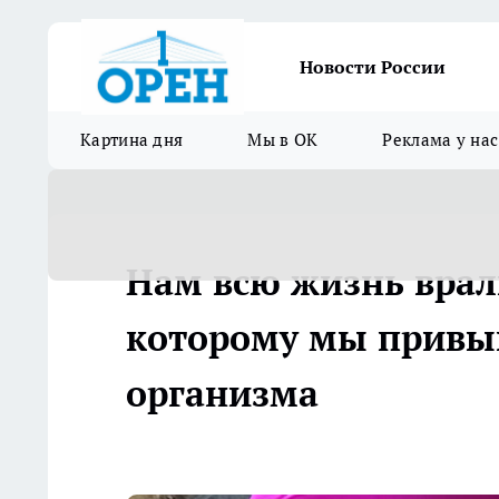
Новости России
Картина дня
Мы в ОК
Реклама у нас
Нам всю жизнь врали
которому мы привык
организма