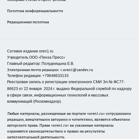
Политика конфиденциальности
Редакционная политика
Сетевое издание oren1.ru
«
»
Учредитель ООО
Пенза Пресс
Главный редактор: Полудницына Е.В.
Электронная почта редакции:
r.oren1@yandex.ru
Телефон редакции: +79648633133
Реестровая запись о регистрации электронного СМИ Эл.№ ФС77-
86623 от 22 января 2024 г.
выдано Федеральной службой по надзору
в сфере связи, информационных технологий и массовых
коммуникаций (Роскомнадзор).
Любые материалы, размещенные на портале «oren1.ru» сотрудниками
редакции, внештатными авторами и читателями, являются объектами
авторского права. Права «oren1.ru» на указанные материалы
охраняются законодательством о правах на результаты
интеллектуальной деятельности.