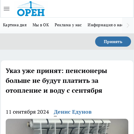
Картина дня
Мы в ОК
Реклама у нас
Информация о нас
Л
Принять
Указ уже принят: пенсионеры
больше не будут платить за
отопление и воду с сентября
11 сентября 2024
Денис Едунов