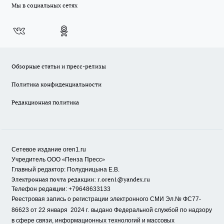
Мы в социальных сетях
Обзорные статьи и пресс-релизы
Политика конфиденциальности
Редакционная политика
Сетевое издание oren1.ru
«
»
Учредитель ООО
Пенза Пресс
Главный редактор: Полудницына Е.В.
Электронная почта редакции:
r.oren1@yandex.ru
Телефон редакции: +79648633133
Реестровая запись о регистрации электронного СМИ Эл.№ ФС77-
86623 от 22 января 2024 г.
выдано Федеральной службой по надзору
в сфере связи, информационных технологий и массовых