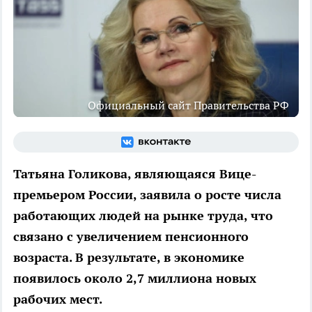
Официальный сайт Правительства РФ
Татьяна Голикова, являющаяся Вице-
премьером России, заявила о росте числа
работающих людей на рынке труда, что
связано с увеличением пенсионного
возраста. В результате, в экономике
появилось около 2,7 миллиона новых
рабочих мест.