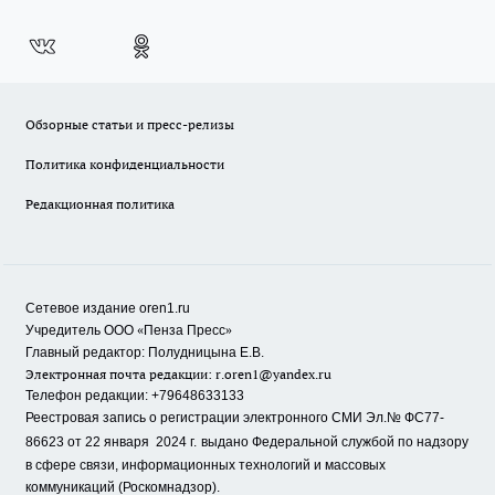
Обзорные статьи и пресс-релизы
Политика конфиденциальности
Редакционная политика
Сетевое издание oren1.ru
«
»
Учредитель ООО
Пенза Пресс
Главный редактор: Полудницына Е.В.
Электронная почта редакции:
r.oren1@yandex.ru
Телефон редакции: +79648633133
Реестровая запись о регистрации электронного СМИ Эл.№ ФС77-
86623 от 22 января 2024 г.
выдано Федеральной службой по надзору
в сфере связи, информационных технологий и массовых
коммуникаций (Роскомнадзор).