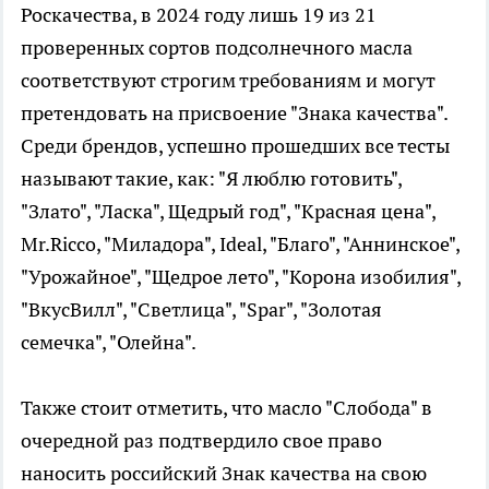
Роскачества, в 2024 году лишь 19 из 21
проверенных сортов подсолнечного масла
соответствуют строгим требованиям и могут
претендовать на присвоение "Знака качества".
Среди брендов, успешно прошедших все тесты
называют такие, как: "Я люблю готовить",
"Злато", "Ласка", Щедрый год", "Красная цена",
Mr.Ricco, "Миладора", Ideal, "Благо", "Аннинское",
"Урожайное", "Щедрое лето", "Корона изобилия",
"ВкусВилл", "Светлица", "Spar", "Золотая
семечка", "Олейна".
Также стоит отметить, что масло "Слобода" в
очередной раз подтвердило свое право
наносить российский Знак качества на свою