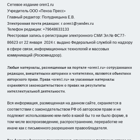
Сетевое издание oren1.ru
«
»
Учредитель ООО
Пенза Пресс
Главный редактор: Полудницына Е.В.
Электронная почта редакции:
r.oren1@yandex.ru
Телефон редакции: +79648633133
Реестровая запись о регистрации электронного СМИ Эл.№ ФС77-
86623 от 22 января 2024 г.
выдано Федеральной службой по надзору
в сфере связи, информационных технологий и массовых
коммуникаций (Роскомнадзор).
Любые материалы, размещенные на портале «oren1.ru» сотрудниками
редакции, внештатными авторами и читателями, являются объектами
авторского права. Права «oren1.ru» на указанные материалы
охраняются законодательством о правах на результаты
интеллектуальной деятельности.
Вся информация, размещенная на данном сайте, охраняется в
соответствии с законодательством РФ об авторском праве и не
подлежит использованию кем-либо в какой бы то ни было форме, в
том числе воспроизведению, распространению, переработке не
иначе как с письменного разрешения правообладателя.