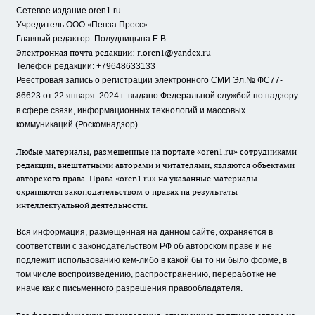
Сетевое издание oren1.ru
«
»
Учредитель ООО
Пенза Пресс
Главный редактор: Полудницына Е.В.
Электронная почта редакции:
r.oren1@yandex.ru
Телефон редакции: +79648633133
Реестровая запись о регистрации электронного СМИ Эл.№ ФС77-
86623 от 22 января 2024 г.
выдано Федеральной службой по надзору
в сфере связи, информационных технологий и массовых
коммуникаций (Роскомнадзор).
Любые материалы, размещенные на портале «oren1.ru» сотрудниками
редакции, внештатными авторами и читателями, являются объектами
авторского права. Права «oren1.ru» на указанные материалы
охраняются законодательством о правах на результаты
интеллектуальной деятельности.
Вся информация, размещенная на данном сайте, охраняется в
соответствии с законодательством РФ об авторском праве и не
подлежит использованию кем-либо в какой бы то ни было форме, в
том числе воспроизведению, распространению, переработке не
иначе как с письменного разрешения правообладателя.