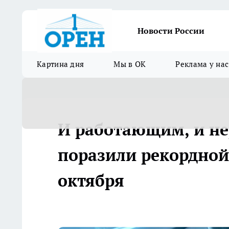
Новости России
Картина дня
Мы в ОК
Реклама у нас
И работающим, и н
поразили рекордной
октября