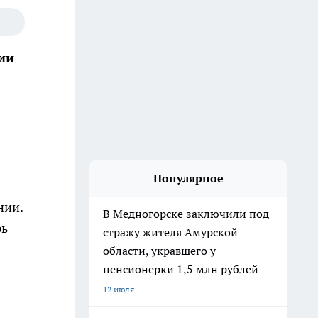
ии
Популярное
нии.
В Медногорске заключили под
рь
стражу жителя Амурской
области, укравшего у
пенсионерки 1,5 млн рублей
12 июля