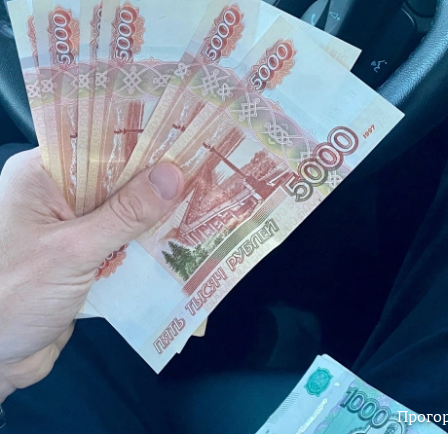
Прого