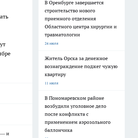
В Оренбурге завершается
строительство нового
ать
приемного отделения
Областного центра хирургии и
травматологии
ут
24 июля
ябре
Житель Орска за денежное
вознаграждение поджег чужую
квартиру
11 июля
В Пономаревском районе
возбудили уголовное дело
после конфликта с
применением аэрозольного
баллончика
 — и