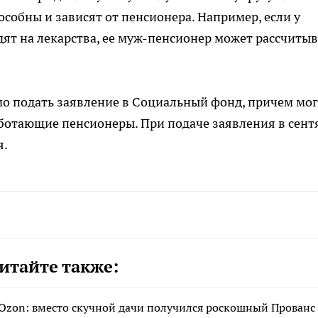
особны и зависят от пенсионера. Например, если у
ят на лекарства, ее муж-пенсионер может рассчитыв
мо подать заявление в Социальный фонд, причем мог
аботающие пенсионеры. При подаче заявления в сент
я.
итайте также:
 Ozon: вместо скучной дачи получился роскошный Прованс