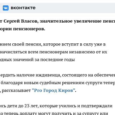
т Сергей Власов, значительное увеличение пенс
гории пенсионеров.
ием своей пенсии, которое вступит в силу уже в
т начисляться всем пенсионерам независимо от их
рдных значений за последние годы
твердить наличие иждивенца, состоящего на обеспече
о благодаря новым судебным решениям супруги тепе
, рассказывает
"Pro Город Киров"
.
ь дети до 23 лет, которые учились и подтверждали
ко теперь доплату могут получить и за супругу или