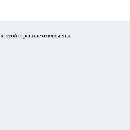
а этой странице отключены.