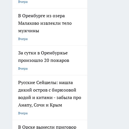
Вчера
В Оренбурге из озера
Малахово извлекли тело
мужчины
Вчера
За сутки в Оренбуржье
произошло 20 пожаров
Вчера
Русские Сейшелы: нашла
дикий остров с бирюзовой
водой и китами - забыла про
Анапу, Сочи и Крым
Вчера
В Орске вынесли приговор