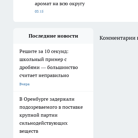
аромат на всю округу
03:15
Последние новости
Комментарии н
Решите за 10 секунд:
школьный пример с
дробями — большинство
считает неправильно
Вчера
В Оренбурге задержали
подозреваемого в поставке
крупной партии
сильнодействующих
веществ