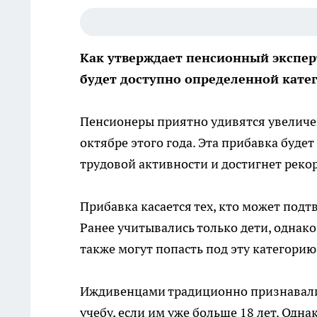
Как утверждает пенсионный экспер
будет доступно определенной кате
Пенсионеры приятно удивятся увеличен
октябре этого года. Эта прибавка буде
трудовой активности и достигнет реко
Прибавка касается тех, кто может под
Ранее учитывались только дети, однак
также могут попасть под эту категорию
Иждивенцами традиционно признавалис
учебу, если им уже больше 18 лет. Одна