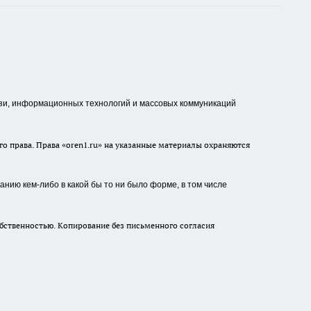
зи, информационных технологий и массовых коммуникаций
о права. Права «oren1.ru» на указанные материалы охраняются
нию кем-либо в какой бы то ни было форме, в том числе
бственностью. Копирование без письменного согласия