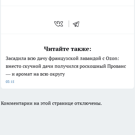
Читайте также:
Засадила всю дачу французской лавандой с Ozon:
вместо скучной дачи получился роскошный Прованс
— и аромат на всю округу
03:15
Комментарии на этой странице отключены.