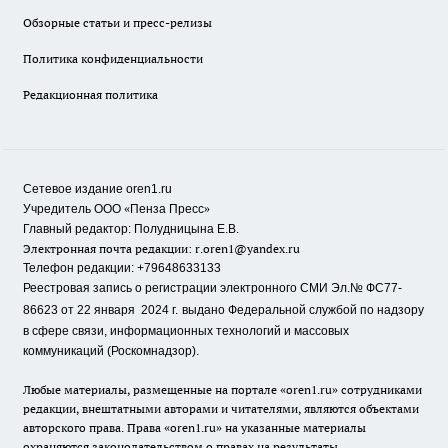
Обзорные статьи и пресс-релизы
Политика конфиденциальности
Редакционная политика
Сетевое издание oren1.ru
«
»
Учредитель ООО
Пенза Пресс
Главный редактор: Полудницына Е.В.
Электронная почта редакции:
r.oren1@yandex.ru
Телефон редакции: +79648633133
Реестровая запись о регистрации электронного СМИ Эл.№ ФС77-
86623 от 22 января 2024 г.
выдано Федеральной службой по надзору
в сфере связи, информационных технологий и массовых
коммуникаций (Роскомнадзор).
Любые материалы, размещенные на портале «oren1.ru» сотрудниками
редакции, внештатными авторами и читателями, являются объектами
авторского права. Права «oren1.ru» на указанные материалы
охраняются законодательством о правах на результаты