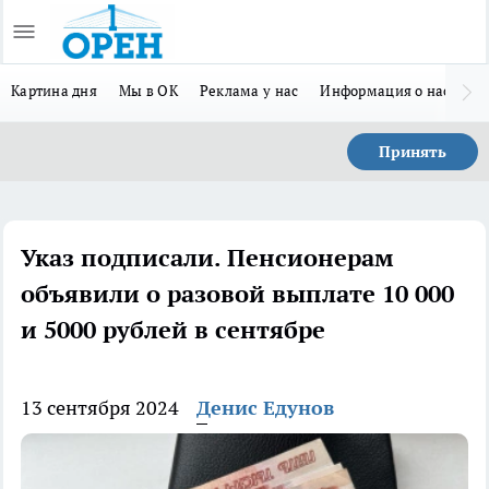
Картина дня
Мы в ОК
Реклама у нас
Информация о нас
Л
Принять
Указ подписали. Пенсионерам
объявили о разовой выплате 10 000
и 5000 рублей в сентябре
13 сентября 2024
Денис Едунов