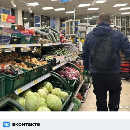
Прого