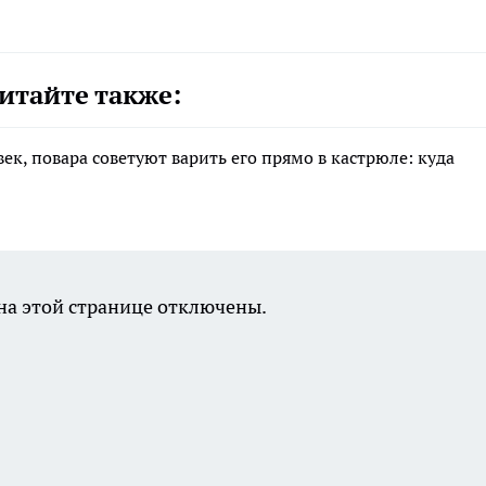
итайте также:
ек, повара советуют варить его прямо в кастрюле: куда
а этой странице отключены.