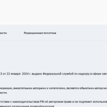
ности
Редакционная политика
 от 22 января 2024 г.
выдано Федеральной службой по надзору в сфере свя
едакции, внештатными авторами и читателями, являются объектами авторског
ности.
ствии с законодательством РФ об авторском праве и не подлежит использова
сьменного разрешения правообладателя.