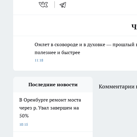
Ч
Омлет в сковороде и в духовке — прошлый в
полезнее и быстрее
11:18
Последние новости
Комментарии н
В Оренбурге ремонт моста
через р. Увал завершен на
50%
10:15