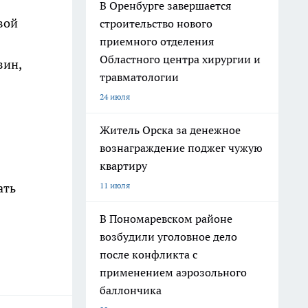
В Оренбурге завершается
вой
строительство нового
приемного отделения
Областного центра хирургии и
зин,
травматологии
24 июля
Житель Орска за денежное
вознаграждение поджег чужую
квартиру
11 июля
ать
В Пономаревском районе
возбудили уголовное дело
после конфликта с
применением аэрозольного
баллончика