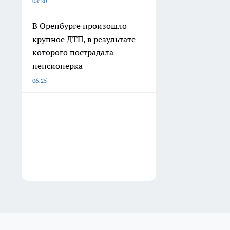
08:20
В Оренбурге произошло
крупное ДТП, в результате
которого пострадала
пенсионерка
06:25