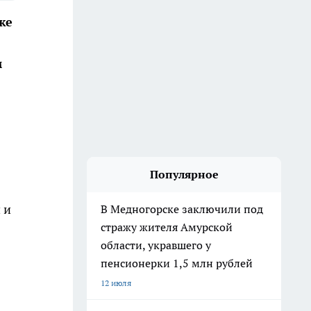
же
м
Популярное
 и
В Медногорске заключили под
стражу жителя Амурской
области, укравшего у
пенсионерки 1,5 млн рублей
12 июля