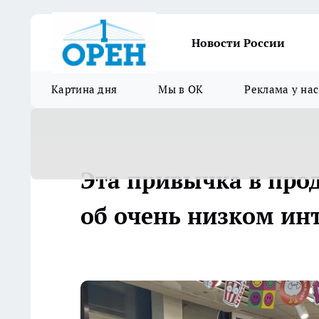
Новости России
Картина дня
Мы в ОК
Реклама у нас
Эта привычка в про
об очень низком ин