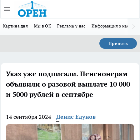
Картина дня
Мы в ОК
Реклама у нас
Информация о нас
Л
Принять
Указ уже подписали. Пенсионерам
объявили о разовой выплате 10 000
и 5000 рублей в сентябре
14 сентября 2024
Денис Едунов