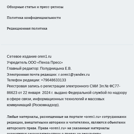
Обзорные статьи и пресс-релизы
Политика конфиденциальности
Редакционная политика
Сетевое издание oren1.ru
«
»
Учредитель ООО
Пенза Пресс
Главный редактор: Полудницына Е.В.
Электронная почта редакции:
r.oren1@yandex.ru
Телефон редакции: +79648633133
Реестровая запись о регистрации электронного СМИ Эл.№ ФС77-
86623 от 22 января 2024 г.
выдано Федеральной службой по надзору
в сфере связи, информационных технологий и массовых
коммуникаций (Роскомнадзор).
Любые материалы, размещенные на портале «oren1.ru» сотрудниками
редакции, внештатными авторами и читателями, являются объектами
авторского права. Права «oren1.ru» на указанные материалы
охраняются законодательством о правах на результаты