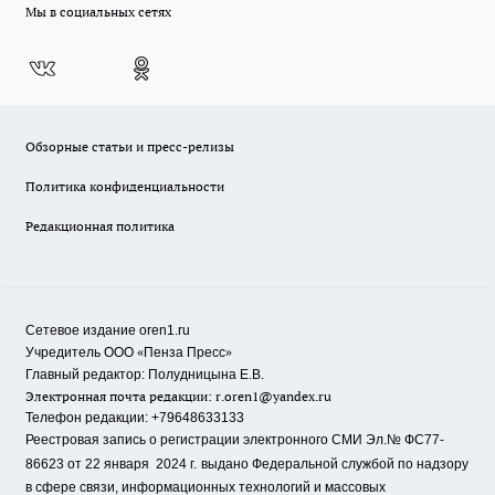
Мы в социальных сетях
Обзорные статьи и пресс-релизы
Политика конфиденциальности
Редакционная политика
Сетевое издание oren1.ru
«
»
Учредитель ООО
Пенза Пресс
Главный редактор: Полудницына Е.В.
Электронная почта редакции:
r.oren1@yandex.ru
Телефон редакции: +79648633133
Реестровая запись о регистрации электронного СМИ Эл.№ ФС77-
86623 от 22 января 2024 г.
выдано Федеральной службой по надзору
в сфере связи, информационных технологий и массовых