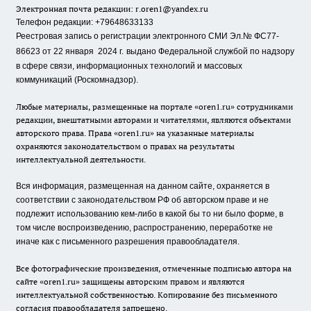
Электронная почта редакции:
r.oren1@yandex.ru
Телефон редакции: +79648633133
Реестровая запись о регистрации электронного СМИ Эл.№ ФС77-
86623 от 22 января 2024 г.
выдано Федеральной службой по надзору
в сфере связи, информационных технологий и массовых
коммуникаций (Роскомнадзор).
Любые материалы, размещенные на портале «oren1.ru» сотрудниками
редакции, внештатными авторами и читателями, являются объектами
авторского права. Права «oren1.ru» на указанные материалы
охраняются законодательством о правах на результаты
интеллектуальной деятельности.
Вся информация, размещенная на данном сайте, охраняется в
соответствии с законодательством РФ об авторском праве и не
подлежит использованию кем-либо в какой бы то ни было форме, в
том числе воспроизведению, распространению, переработке не
иначе как с письменного разрешения правообладателя.
Все фотографические произведения, отмеченные подписью автора на
сайте «oren1.ru» защищены авторским правом и являются
интеллектуальной собственностью. Копирование без письменного
согласия правообладателя запрещено.