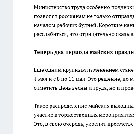
Министерство труда особенно подчерки
позволят россиянам не только отпраздн
началом рабочих будней. Короткие ка
расслабиться, что отрицательно сказы
Теперь два периода майских празд
Ещё одним крупным изменением станет 
4 мая и с 8 по 11 мая. Это решение, п
отметить День весны и труда, но и про
Такое распределение майских выходны
участие в торжественных мероприятиях
Это, в свою очередь, укрепит преемств