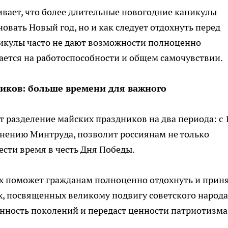
вает, что более длительные новогодние каникулы
овать Новый год, но и как следует отдохнуть перед
никулы часто не дают возможности полноценно
вается на работоспособности и общем самочувствии.
ников: больше времени для важного
разделение майских праздников на два периода: с 
о мнению Минтруда, позволит россиянам не только
вести время в честь Дня Победы.
х поможет гражданам полноценно отдохнуть и прин
, посвященных великому подвигу советского народа
енность поколений и передаст ценности патриотизма