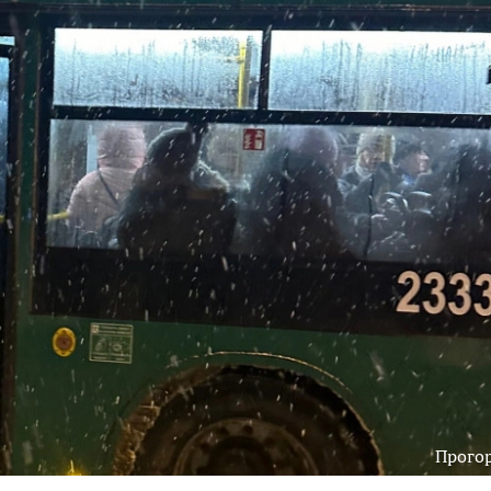
Прого