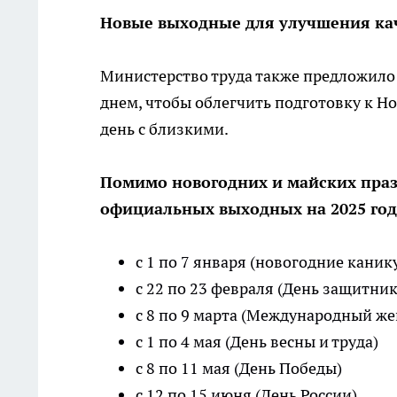
Новые выходные для улучшения ка
Министерство труда также предложило
днем, чтобы облегчить подготовку к Н
день с близкими.
Помимо новогодних и майских пра
официальных выходных на 2025 год
с 1 по 7 января (новогодние каник
с 22 по 23 февраля (День защитник
с 8 по 9 марта (Международный же
с 1 по 4 мая (День весны и труда)
с 8 по 11 мая (День Победы)
с 12 по 15 июня (День России)