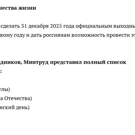
чества жизни
 сделать 31 декабря 2025 года официальным выходн
овому году и дать россиянам возможность провести э
здников, Минтруд представил полный список
:
улы)
а Отечества)
нский день)