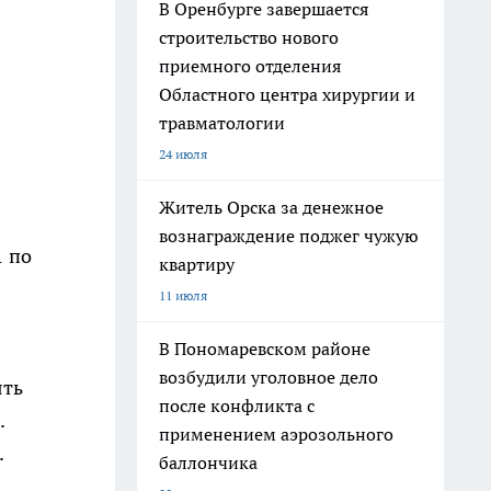
В Оренбурге завершается
строительство нового
приемного отделения
Областного центра хирургии и
травматологии
24 июля
Житель Орска за денежное
вознаграждение поджег чужую
1 по
квартиру
11 июля
В Пономаревском районе
возбудили уголовное дело
ять
после конфликта с
.
применением аэрозольного
.
баллончика