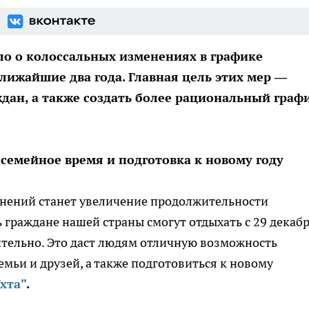
ло о колоссальных изменениях в графике
ижайшие два года. Главная цель этих мер —
дан, а также создать более рациональный граф
семейное время и подготовка к новому году
нений станет увеличение продолжительности
ь граждане нашей страны смогут отдыхать с 29 декаб
чительно. Это даст людям отличную возможность
емьи и друзей, а также подготовиться к новому
хта"
.