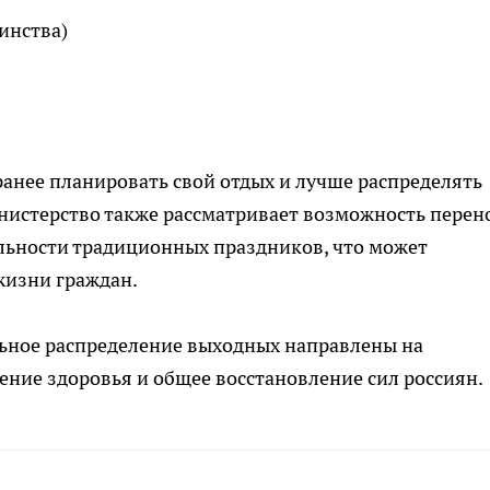
динства)
анее планировать свой отдых и лучше распределять
нистерство также рассматривает возможность перен
ьности традиционных праздников, что может
жизни граждан.
ьное распределение выходных направлены на
ние здоровья и общее восстановление сил россиян.