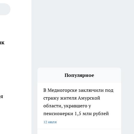
ик
Популярное
В Медногорске заключили под
ря
стражу жителя Амурской
области, укравшего у
пенсионерки 1,5 млн рублей
12 июля