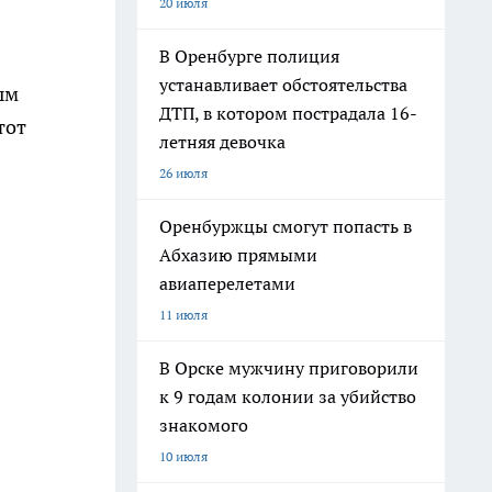
20 июля
В Оренбурге полиция
устанавливает обстоятельства
ым
ДТП, в котором пострадала 16-
тот
летняя девочка
26 июля
Оренбуржцы смогут попасть в
Абхазию прямыми
авиаперелетами
11 июля
В Орске мужчину приговорили
к 9 годам колонии за убийство
знакомого
10 июля