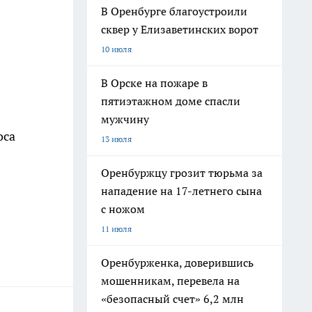
В Оренбурге благоустроили
сквер у Елизаветинских ворот
10 июля
В Орске на пожаре в
пятиэтажном доме спасли
мужчину
оса
13 июля
Оренбуржцу грозит тюрьма за
нападение на 17-летнего сына
с ножом
11 июля
Оренбурженка, доверившись
мошенникам, перевела на
«безопасный счет» 6,2 млн