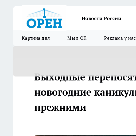
Новости России
Картина дня
Мы в ОК
Реклама у нас
Выходные переносятс
новогодние каникулы
прежними