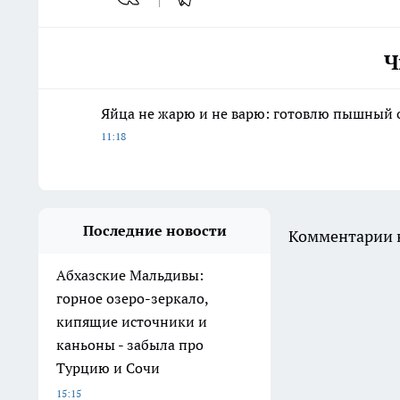
Ч
Яйца не жарю и не варю: готовлю пышный о
11:18
Последние новости
Комментарии н
Абхазские Мальдивы:
горное озеро-зеркало,
кипящие источники и
каньоны - забыла про
Турцию и Сочи
15:15