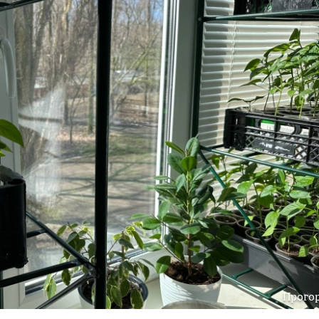
Прого