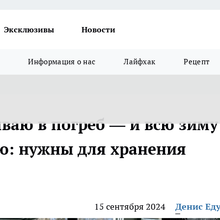
Эксклюзивы
Новости
Информация о нас
Лайфхак
Рецепт
ываю в погреб — и всю зиму
аю: нужны для хранения
15 сентября 2024
Денис Ед