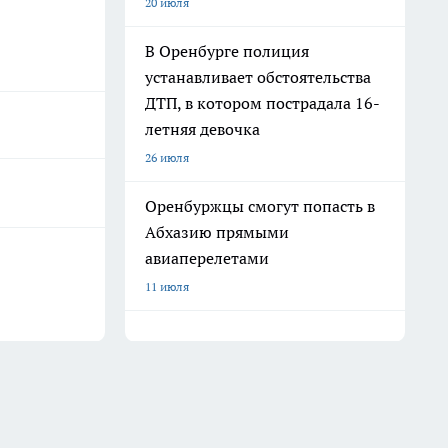
20 июля
В Оренбурге полиция
устанавливает обстоятельства
ДТП, в котором пострадала 16-
летняя девочка
26 июля
Оренбуржцы смогут попасть в
Абхазию прямыми
авиаперелетами
11 июля