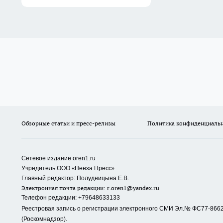
Обзорные статьи и пресс-релизы
Политика конфиденциаль
Сетевое издание oren1.ru
«
»
Учредитель ООО
Пенза Пресс
Главный редактор: Полудницына Е.В.
Электронная почта редакции:
r.oren1@yandex.ru
Телефон редакции: +79648633133
Реестровая запись о регистрации электронного СМИ Эл.№ ФС77-86623
(Роскомнадзор).