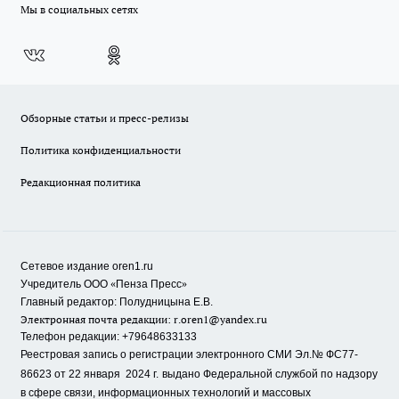
Мы в социальных сетях
Обзорные статьи и пресс-релизы
Политика конфиденциальности
Редакционная политика
Сетевое издание oren1.ru
«
»
Учредитель ООО
Пенза Пресс
Главный редактор: Полудницына Е.В.
Электронная почта редакции:
r.oren1@yandex.ru
Телефон редакции: +79648633133
Реестровая запись о регистрации электронного СМИ Эл.№ ФС77-
86623 от 22 января 2024 г.
выдано Федеральной службой по надзору
в сфере связи, информационных технологий и массовых