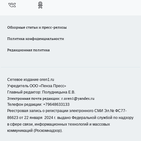
Обзорные статьи и пресс-релизы
Политика конфиденциальности
Редакционная политика
Сетевое издание oren1.ru
«
»
Учредитель ООО
Пенза Пресс
Главный редактор: Полудницына Е.В.
Электронная почта редакции:
r.oren1@yandex.ru
Телефон редакции: +79648633133
Реестровая запись о регистрации электронного СМИ Эл.№ ФС77-
86623 от 22 января 2024 г.
выдано Федеральной службой по надзору
в сфере связи, информационных технологий и массовых
коммуникаций (Роскомнадзор).