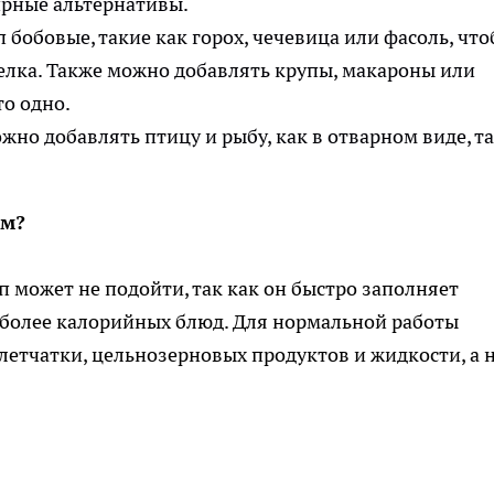
рные альтернативы.
 бобовые, такие как горох, чечевица или фасоль, чт
елка. Также можно добавлять крупы, макароны или
то одно.
но добавлять птицу и рыбу, как в отварном виде, та
ям?
уп может не подойти, так как он быстро заполняет
, более калорийных блюд. Для нормальной работы
етчатки, цельнозерновых продуктов и жидкости, а 