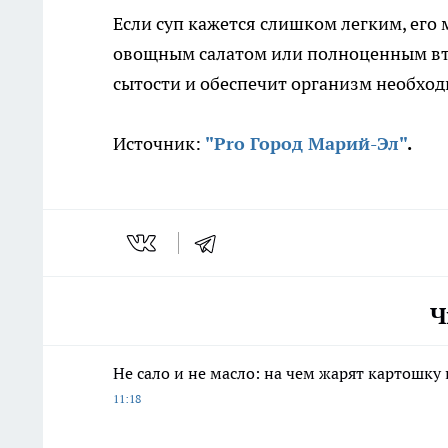
Если суп кажется слишком легким, его
овощным салатом или полноценным вт
сытости и обеспечит организм необх
Источник:
"Pro Город Марий-Эл"
.
Ч
Не сало и не масло: на чем жарят картошку
11:18