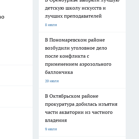
детскую школу искусств и
лучших преподавателей
во
8 июля
В Пономаревском районе
возбудили уголовное дело
после конфликта с
применением аэрозольного
баллончика
20 июля
В Октябрьском районе
прокуратура добилась изъятия
части акватории из частного
владения
9 июля