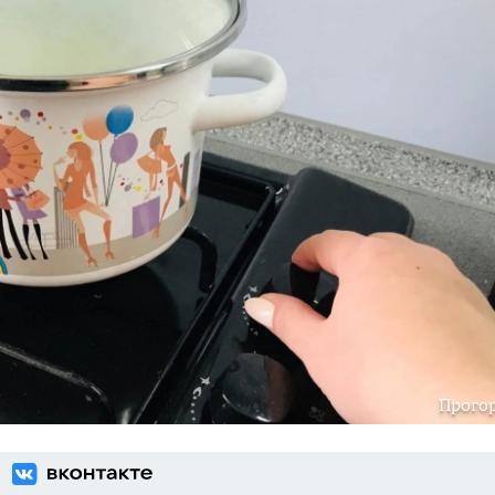
Прого