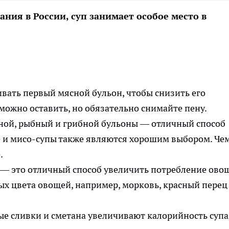
ания в России, суп занимает особое место в
вать первый мясной бульон, чтобы снизить его
можно оставить, но обязательно снимайте пену.
ной, рыбный и грибной бульоны — отличный способ
 и мисо-супы также являются хорошим выбором. Че
.
 — это отличный способ увеличить потребление ово
х цвета овощей, например, морковь, красный перец
е сливки и сметана увеличивают калорийность супа