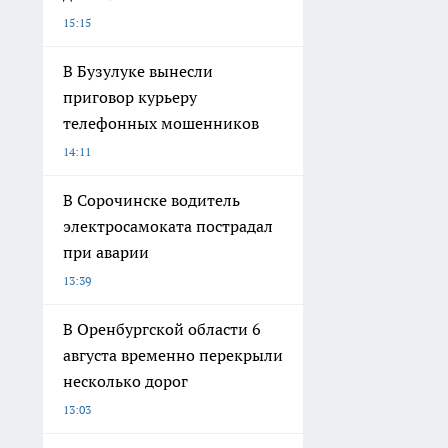
15:15
В Бузулуке вынесли
приговор курьеру
телефонных мошенников
14:11
В Сорочинске водитель
электросамоката пострадал
при аварии
13:39
В Оренбургской области 6
августа временно перекрыли
несколько дорог
13:03