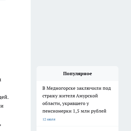
Популярное
м
В Медногорске заключили под
стражу жителя Амурской
щей.
области, укравшего у
 и
пенсионерки 1,5 млн рублей
12 июля
,