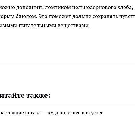
 можно дополнить ломтиком цельнозернового хлеба,
орым блюдом. Это поможет дольше сохранять чувст
одимыми питательными веществами.
итайте также:
 настоящие повара — куда полезнее и вкуснее