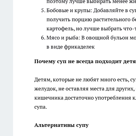
поэтому лучше выбирать менее жи
Бобовые и крупы: Добавляйте в суп
получить порцию растительного б
картофель, но лучше выбрать что-
Мясо и рыба: В овощной бульон мож
в виде фрикаделек
Почему суп не всегда подходит дет
Детям, которые не любят много есть, с
желудок, не оставляя места для других
кишечника достаточно употребления кл
супа.
Альтернативы супу