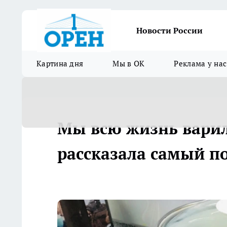
Новости России
Картина дня
Мы в ОК
Реклама у нас
Мы всю жизнь варил
рассказала самый п