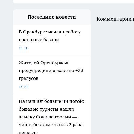
Последние новости
Комментарии н
В Оренбурге начали работу
школьные базары
15:31
Жителей Оренбуржья
предупредили о жаре до +33
градусов
15:19
На наш Юг больше ни ногой:
бывалые туристы нашли
замену Сочи за горами —
чище, без хамства и в 2 раза
дешевле